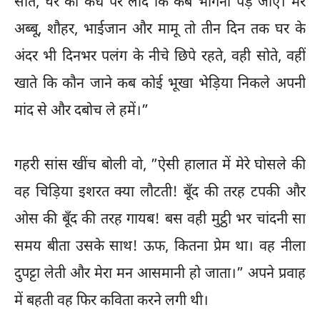
सोते, घर को कंधे पर लादे कि कब भागना पड़ जाए। मेरे
अब्बू, शौहर, भाईजान और मामू तो तीन दिन तक घर के
अंदर भी दिनभर पलंग के नीचे छिपे रहते, वही सोते, वहीं
खाते कि कौन जाने कब कोई भूखा भेड़िया निकले अपनी
मांद से और दबोच ले हमें।”
गहरी सांस खींच बोली वो, ”ऐसी हालात में मेरे घोसले की
वह चिड़िया इशरत क्या लौटती! बूँद की तरह टपकी और
ओस की बूँद की तरह गायब! बस वही मुट्ठी भर चांदनी सा
समय बीता उसके साथ! ऊफ, कितना प्रेम था। वह नीला
दुपट्टा लेती और मेरा मन आसमानी हो जाता।” अपने प्रवाह
में बहती वह फिर कविता करने लगी थी।