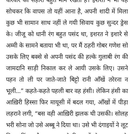
परिवार का सहारा बहुत माने रखता है। इशरत ने भी यह
सोचकर कि वापस तो यहीं आना है, अपनी शादी में मिला
कुछ भी सामान साथ नहीं ले गयी सिवाय कुछ सुन्दर ड्रेस
के। जीजू को धानी रंग बहुत पसंद था, इशरत ने इशारे से
अम्मी के सामने बताया भी था, पर मैं ठहरी गोबर गणेश सो
उसके लिए बक्से से अपनी पसंद की हल्के गुलाबी रंग की
जामदानि साड़ी निकाल कर ले आयी उसके लिए। उसने
पहन तो ली पर जाते-जाते बिट्टो रानी आँखें तरेरना न
भूली…” कहते-कहते पहली बार वह हंसी। लेकिन हंसी का
आख़िरी हिस्सा फिर मायूसी में बदल गया, आँखों में पीड़ा
लहराने लगी, “बस वही आख़िरी झलक थी उसकी। सोलह
भरी सोना जो उसे अब्बू ने दिया था। उसे भी दंगाइयों ने लूट