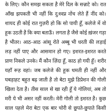
के लिए। कौन समझ सकता है मेरे दिल के सन्नाटे को। रात
आँख झपकती भी नहीं कि दुःस्वप्न नोंच लेते हैं नींद को।
शायद ही कोई रात गुज़री हो कि सो पायी हूँ, कलेजे में वो
हूक उठती है कि क्या बताऊँ। लगता है जैसे कोई ख़ंजर गड़ा
है भीतर। आठ-आठ आंसू रोते अब्बू भी धरती की लड़ाई
लड़ नहीं पाए और आसमान हो गए। इशरत-इशरत करते
प्राण निकले उनके। मैं कौन ज़िंदा हूँ, काठ हो गयी हूँ। शरीर
यहाँ रूह वहां। जब कलेजे की हूक थमती ही नहीं और
घबड़ाहट बहुत बढ़ जाती है तो बेटा मुझे डिप्रेशन की गोली
खिला देता है। तीस साल से खा रही हूँ ये गोलियां, अब तो
मरी ये भी असर नहीं करती। मेरी गोली तो इशरत है। कुछ
साल पहले मेरा बेटा एक बार चोरी से छुपते-छुपाते किसी