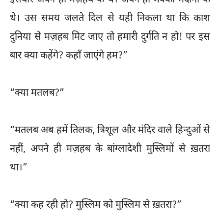
इसबार अपने ही मज़हब के थे। अपने ही मक्का-मदीना के
थे। उस समय जलते दिल से यही निकला था कि काश
दुनिया से मज़हब मिट जाए तो हमारी दुर्गति न हो! पर इस
बार क्या कहेंगे? कहाँ जाएंगे हम?”
“क्या मतलब?”
“मतलब अब हमें तिलक, त्रिशूल और मंदिर वाले हिन्दुओं से
नहीं, अपने ही मज़हब के बांग्लादेशी मुस्लिमों से ख़तरा
था।”
“क्या कह रही हो? मुस्लिम को मुस्लिम से ख़तरा?”