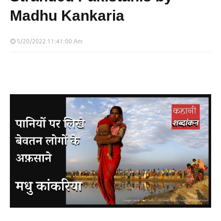
Madhu Kankaria
5/20/2022 11:41:00 Am