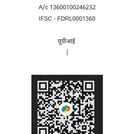
A/c 13600100246232
IFSC - FDRL0001360
यूपीआई
|