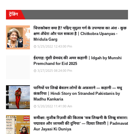
ट्रेंडिंग
चित्तकोबरा क्या है? पढ़िए मृदुला गर्ग के उपन्यास का अंश - कुछ
क्षण अँधेरा और पल सकता है | Chitkobra Upanyas -
Mridula Garg
5/25/2022 12:43:00 Pm
ईदगाह: मुंशी प्रेमचंद की अमर कहानी | Idgah by Munshi
Premchand for Eid 2025
3/27/2025 08:24:00 Pm
पानियों पर लिखे बेवतन लोगों के अफ़साने — कहानी — मधु
कंकरिया | Hindi Story on Stranded Pakistanis by
Madhu Kankaria
5/20/2022 11:41:00 Am
समीक्षा: मुजीब रिज़वी की किताब ‘सब लिखनी कै लिखु संसारा:
पद्मावत और जायसी की दुनिया’ — दिव्या तिवारी | Padmavat
Aur Jayasi Ki Duniya