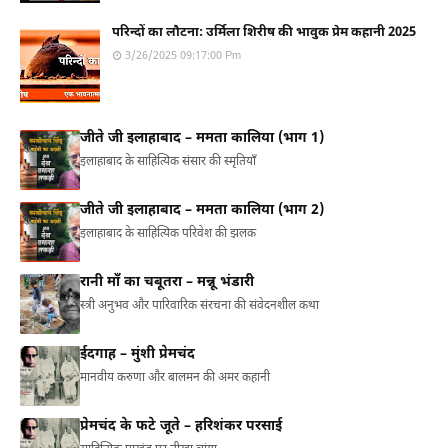
परिन्दों का लौटना: उर्मिला शिरीष की भावुक प्रेम कहानी 2025
3/26/2025 09:17:00 Pm
जीते जी इलाहाबाद – ममता कालिया (भाग 1)
इलाहाबाद के साहित्यिक संसार की स्मृतियाँ
जीते जी इलाहाबाद – ममता कालिया (भाग 2)
इलाहाबाद के साहित्यिक परिवेश की झलक
रानी माँ का चबूतरा – मन्नू भंडारी
स्त्री अनुभव और पारिवारिक संरचना की संवेदनशील कथा
ईदगाह – मुंशी प्रेमचंद
मानवीय करुणा और बालमन की अमर कहानी
प्रेमचंद के फटे जूते – हरिशंकर परसाई