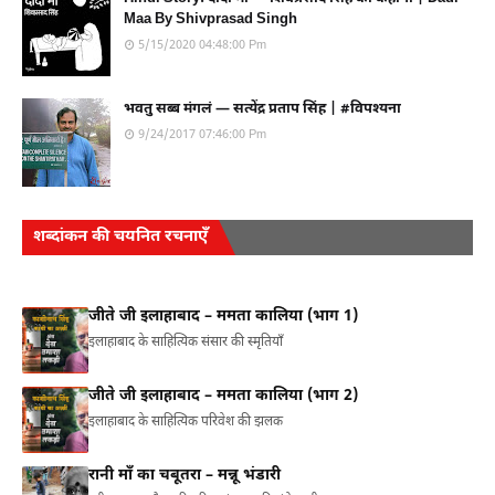
Maa By Shivprasad Singh
5/15/2020 04:48:00 Pm
भवतु सब्ब मंगलं — सत्येंद्र प्रताप सिंह | #विपश्यना
9/24/2017 07:46:00 Pm
शब्दांकन की चयनित रचनाएँ
जीते जी इलाहाबाद – ममता कालिया (भाग 1)
इलाहाबाद के साहित्यिक संसार की स्मृतियाँ
जीते जी इलाहाबाद – ममता कालिया (भाग 2)
इलाहाबाद के साहित्यिक परिवेश की झलक
रानी माँ का चबूतरा – मन्नू भंडारी