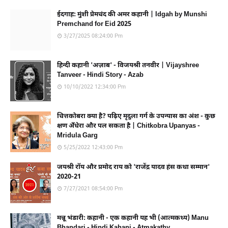
ईदगाह: मुंशी प्रेमचंद की अमर कहानी | Idgah by Munshi
Premchand for Eid 2025
3/27/2025 08:24:00 Pm
हिन्दी कहानी 'अज़ाब' - विजयश्री तनवीर | Vijayshree
Tanveer - Hindi Story - Azab
10/10/2022 12:34:00 Pm
चित्तकोबरा क्या है? पढ़िए मृदुला गर्ग के उपन्यास का अंश - कुछ
क्षण अँधेरा और पल सकता है | Chitkobra Upanyas -
Mridula Garg
5/25/2022 12:43:00 Pm
जयश्री रॉय और प्रमोद राय को 'राजेंद्र यादव हंस कथा सम्मान'
2020-21
7/27/2021 08:54:00 Pm
मन्नू भंडारी: कहानी - एक कहानी यह भी (आत्मकथ्य) Manu
Bhandari - Hindi Kahani - Atmakathy