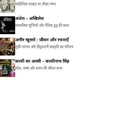
साहित्यिक पाखंड पर तीखा व्यंग्य
अंधेरा – अखिलेश
सामाजिक चुप्पियों और नैतिक द्वंद्व की कथा
अमीर खुसरो : जीवन और रचनाएँ
सूफ़ी परंपरा और हिंदुस्तानी संस्कृति का परिचय
काशी का अस्सी – काशीनाथ सिंह
लोक, भाषा और समय की जीवंत कथा