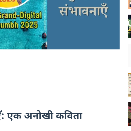
एँ: एक अनोखी कविता