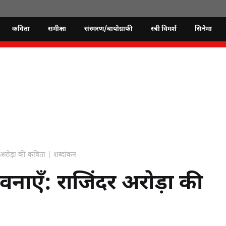
कविता
समीक्षा
संस्मरण/बायोग्राफी
स्त्री विमर्श
सिनेमा
 अरोड़ा की कविता | शब्दांकन
नाएँ: राजिंदर अरोड़ा की