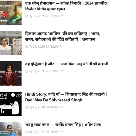
एक घरेलू प्रेमाख्यान — रवीन्द्र त्रिपाठी | 2024 ज्ञानपीठ
विजेता विनोद कुमार शुक्ल
3/25/2025 08:31:00 Pm
हिलाल अहमद 'आतिफ' की दस कविताएं | भाषा,
समय, संवेदनाओं की हिंदी कविताएँ | शब्दांकन
7/09/2026 01:12:00 Pm
वह बुद्धिमान है और… : अनामिका अनु की तीखी कहानी
5/01/2026 06:03:00 Pm
Hindi Story: दादी माँ — शिवप्रसाद सिंह की कहानी |
Dadi Maa By Shivprasad Singh
5/15/2020 04:48:00 Pm
भवतु सब्ब मंगलं — सत्येंद्र प्रताप सिंह | #विपश्यना
9/24/2017 07:46:00 Pm