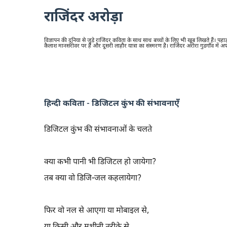
राजिंदर अरोड़ा
विज्ञापन की दुनिया से जुड़े राजिंदर कविता के साथ साथ बच्चों के लिए भी खूब लिखते हैं। पहाड़ो
कैलाश मानसरोवर पर है और दूसरी लाहौर यात्रा का संस्मरण है। राजिंदर अरोरा गुडगाँव में अपन
हिन्दी कविता - डिजिटल कुंभ की संभावनाएँ
डिजिटल कुंभ की संभावनाओं के चलते
क्या कभी पानी भी डिजिटल हो जायेगा?
तब क्या वो डिजि-जल कहलायेगा?
फिर वो नल से आएगा या मोबाइल से,