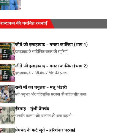
शब्दांकन की चयनित रचनाएँ
जीते जी इलाहाबाद – ममता कालिया (भाग 1)
इलाहाबाद के साहित्यिक संसार की स्मृतियाँ
जीते जी इलाहाबाद – ममता कालिया (भाग 2)
इलाहाबाद के साहित्यिक परिवेश की झलक
रानी माँ का चबूतरा – मन्नू भंडारी
स्त्री अनुभव और पारिवारिक संरचना की संवेदनशील कथा
ईदगाह – मुंशी प्रेमचंद
मानवीय करुणा और बालमन की अमर कहानी
प्रेमचंद के फटे जूते – हरिशंकर परसाई