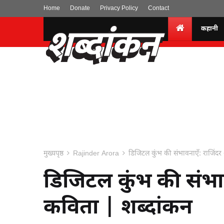
Home
Donate
Privacy Policy
Contact
कहानी
मुख्यपृष्ठ
Rajinder Arora
डिजिटल कुंभ की संभावनाएँ: राजिंदर
डिजिटल कुंभ की संभाव
कविता | शब्दांकन