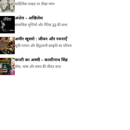
साहित्यिक पाखंड पर तीखा व्यंग्य
अंधेरा – अखिलेश
सामाजिक चुप्पियों और नैतिक द्वंद्व की कथा
अमीर खुसरो : जीवन और रचनाएँ
सूफ़ी परंपरा और हिंदुस्तानी संस्कृति का परिचय
काशी का अस्सी – काशीनाथ सिंह
लोक, भाषा और समय की जीवंत कथा