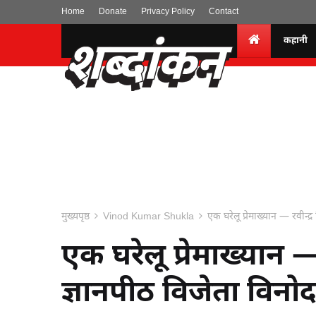
Home
Donate
Privacy Policy
Contact
कहानी
मुख्यपृष्ठ
Vinod Kumar Shukla
एक घरेलू प्रेमाख्यान — रवीन्द
एक घरेलू प्रेमाख्यान — 
ज्ञानपीठ विजेता विनोद