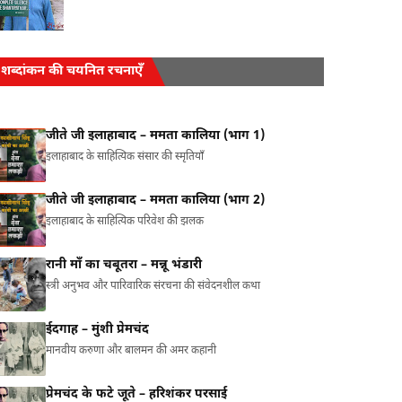
शब्दांकन की चयनित रचनाएँ
जीते जी इलाहाबाद – ममता कालिया (भाग 1)
इलाहाबाद के साहित्यिक संसार की स्मृतियाँ
जीते जी इलाहाबाद – ममता कालिया (भाग 2)
इलाहाबाद के साहित्यिक परिवेश की झलक
रानी माँ का चबूतरा – मन्नू भंडारी
स्त्री अनुभव और पारिवारिक संरचना की संवेदनशील कथा
ईदगाह – मुंशी प्रेमचंद
मानवीय करुणा और बालमन की अमर कहानी
प्रेमचंद के फटे जूते – हरिशंकर परसाई