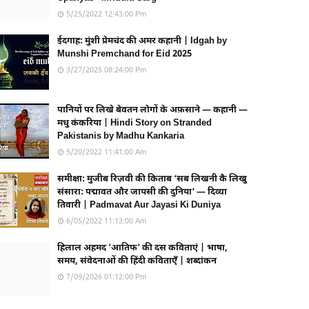
5/25/2022 12:43:00 Pm
ईदगाह: मुंशी प्रेमचंद की अमर कहानी | Idgah by
Munshi Premchand for Eid 2025
3/27/2025 08:24:00 Pm
पानियों पर लिखे बेवतन लोगों के अफ़साने — कहानी —
मधु कंकरिया | Hindi Story on Stranded
Pakistanis by Madhu Kankaria
5/20/2022 11:41:00 Am
समीक्षा: मुजीब रिज़वी की किताब ‘सब लिखनी कै लिखु
संसारा: पद्मावत और जायसी की दुनिया’ — दिव्या
तिवारी | Padmavat Aur Jayasi Ki Duniya
6/05/2022 11:13:00 Am
हिलाल अहमद 'आतिफ' की दस कविताएं | भाषा,
समय, संवेदनाओं की हिंदी कविताएँ | शब्दांकन
7/09/2026 01:12:00 Pm