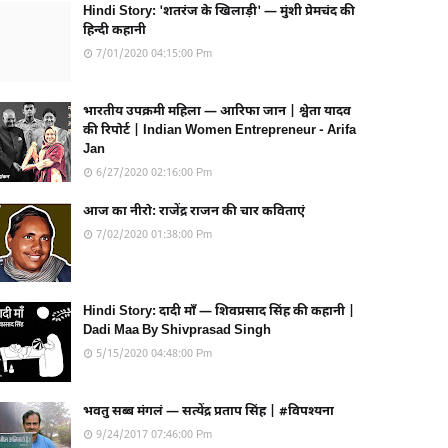
Hindi Story: 'शतरंज के खिलाड़ी' — मुंशी प्रेमचंद की
हिन्दी कहानी
7/01/2020 04:15:00 Pm
भारतीय उपक्रमी महिला — आरिफा जान | श्वेता यादव
की रिपोर्ट | Indian Women Entrepreneur - Arifa
Jan
6/27/2020 02:16:00 Pm
आज का नीरो: राजेंद्र राजन की चार कविताएं
7/02/2020 01:38:00 Pm
Hindi Story: दादी माँ — शिवप्रसाद सिंह की कहानी |
Dadi Maa By Shivprasad Singh
5/15/2020 04:48:00 Pm
भवतु सब्ब मंगलं — सत्येंद्र प्रताप सिंह | #विपश्यना
9/24/2017 07:46:00 Pm