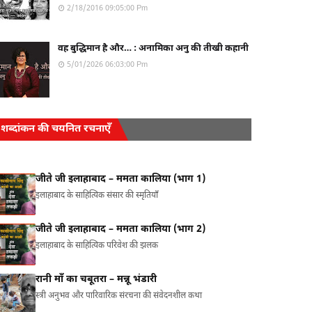
2/18/2016 09:05:00 Pm
वह बुद्धिमान है और… : अनामिका अनु की तीखी कहानी
5/01/2026 06:03:00 Pm
शब्दांकन की चयनित रचनाएँ
जीते जी इलाहाबाद – ममता कालिया (भाग 1)
इलाहाबाद के साहित्यिक संसार की स्मृतियाँ
जीते जी इलाहाबाद – ममता कालिया (भाग 2)
इलाहाबाद के साहित्यिक परिवेश की झलक
रानी माँ का चबूतरा – मन्नू भंडारी
स्त्री अनुभव और पारिवारिक संरचना की संवेदनशील कथा