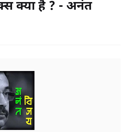
क्स क्या है ? - अनंत