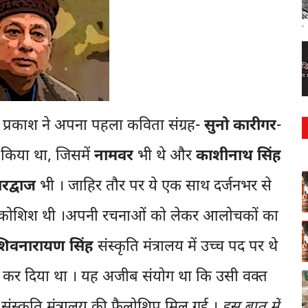
 प्रकाश ने अपना पहला कविता संग्रह-
सुनो कारीगर
-
 किया था, जिसमें
नामवर
भी थे और
काशीनाथ सिंह
रद्वाज
भी । जाहिर तौर पर ये एक साथ दर्जनभर से
की कोशिश थी ।अपनी रचनाओं को लेकर आलोचकों का
शिवनारायण सिंह
संस्कृति मंत्रालय में उच्च पद पर थे
त कर दिया था । यह अजीब संयोग था कि उसी वक्त
स्कृति मंत्रालय की फैलोशिप मिल गई ।
इस बात में