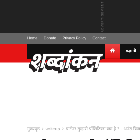
Home
Donate
Privacy Policy
Contact
कहानी
मुख्यपृष्ठ
writeup
पार्टनर तुम्हारी पॉलिटिक्स क्या है ? - अनंत वि