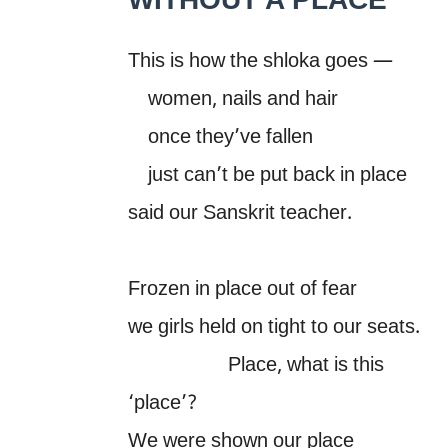
WITHOUT A PLACE
This is how the shloka goes —
women, nails and hair
once they’ve fallen
just can’t be put back in place
said our Sanskrit teacher.
Frozen in place out of fear
we girls held on tight to our seats.
Place, what is this
‘place’?
We were shown our place