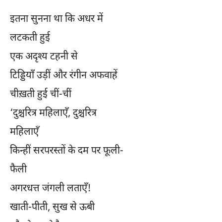
इतना सुनना था कि अधर में
लटकती हुई
एक अदृश्य टहनी से
टिड्डियाँ उड़ीं और रंगीन अफवाहें
चीख़ती हुई चीं-चीं
‘दुश्चरित्र महिलाएँ, दुश्चरित्र
महिलाएँ
किन्हीं सरपरस्तों के दम पर फूली-
फैली
अगरधत्त जंगली लताएँ!
खाती-पीती, सुख से ऊबी