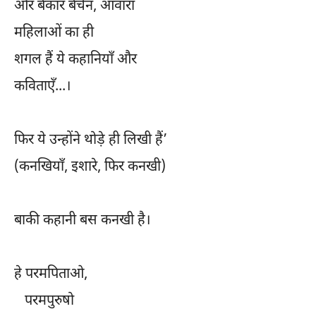
और बेकार बेचैन, आवारा
महिलाओं का ही
शगल हैं ये कहानियाँ और
कविताएँ...।
फिर ये उन्होंने थोड़े ही लिखी हैं’
(कनखियाँ, इशारे, फिर कनखी)
बाकी कहानी बस कनखी है।
हे परमपिताओ,
परमपुरुषो