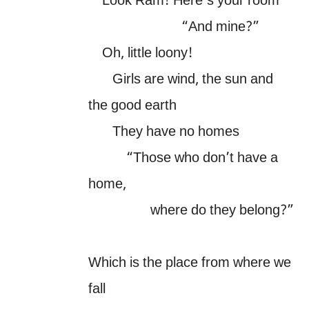
Look Ram! Here’s your room
“And mine?”
Oh, little loony!
Girls are wind, the sun and
the good earth
They have no homes
“Those who don’t have a
home,
where do they belong?”
Which is the place from where we
fall