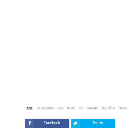
Tags:
अवधेश प्रधान
खबर
पल्लव
रपट
व्याख्यान
हिंदू कॉलेज
News
Facebook
Twitter