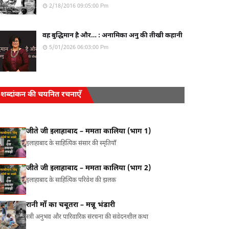
2/18/2016 09:05:00 Pm
वह बुद्धिमान है और… : अनामिका अनु की तीखी कहानी
5/01/2026 06:03:00 Pm
शब्दांकन की चयनित रचनाएँ
जीते जी इलाहाबाद – ममता कालिया (भाग 1)
इलाहाबाद के साहित्यिक संसार की स्मृतियाँ
जीते जी इलाहाबाद – ममता कालिया (भाग 2)
इलाहाबाद के साहित्यिक परिवेश की झलक
रानी माँ का चबूतरा – मन्नू भंडारी
स्त्री अनुभव और पारिवारिक संरचना की संवेदनशील कथा