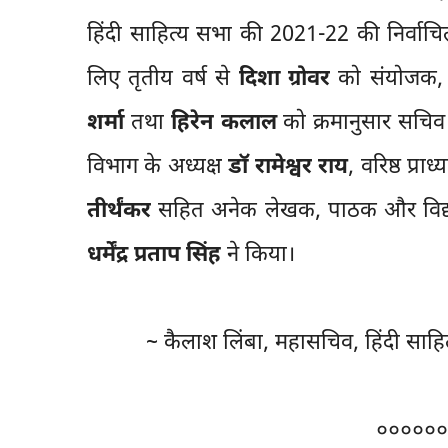
हिंदी साहित्य सभा की 2021-22 की निर्वाच
लिए तृतीय वर्ष से
दिशा ग्रोवर
को संयोजक
शर्मा
तथा
हिरेन कलाल
को क्रमानुसार सचिव 
विभाग के अध्यक्ष
डॉ रामेश्वर राय
, वरिष्ठ प्रा
तीर्थंकर
सहित अनेक लेखक, पाठक और विद्यार्
धर्मेंद्र प्रताप सिंह
ने किया।
~ कैलाश लिंबा, महासचिव, हिंदी साहित्
००००००