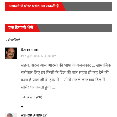
आपको ये पोस्ट पसंद आ सकती हैं
एक टिप्पणी भेजें
7 टिप्पणियाँ
दिगम्बर नासवा
7 जुल॰ 2014, 12:43:00 pm
सहज, सरल आम आदमी की भाषा के गज़लकार ... सामाजिक
सरोकार लिए हर किसी के दिल की बात सहज ही कह देने की
कला है प्राण जी के हाथ में ... तीनों गजलें लाजवाब दिल में
सीधेर घेर करती हुयी ...
जवाब दें
हटाएं
ASHOK ANDREY