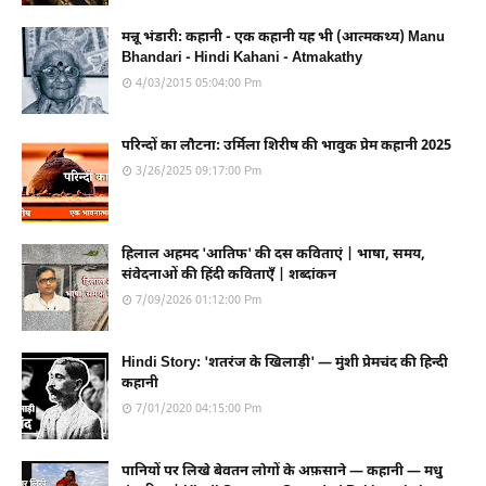
मन्नू भंडारी: कहानी - एक कहानी यह भी (आत्मकथ्य) Manu
Bhandari - Hindi Kahani - Atmakathy
4/03/2015 05:04:00 Pm
परिन्दों का लौटना: उर्मिला शिरीष की भावुक प्रेम कहानी 2025
3/26/2025 09:17:00 Pm
हिलाल अहमद 'आतिफ' की दस कविताएं | भाषा, समय,
संवेदनाओं की हिंदी कविताएँ | शब्दांकन
7/09/2026 01:12:00 Pm
Hindi Story: 'शतरंज के खिलाड़ी' — मुंशी प्रेमचंद की हिन्दी
कहानी
7/01/2020 04:15:00 Pm
पानियों पर लिखे बेवतन लोगों के अफ़साने — कहानी — मधु