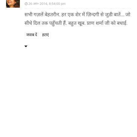
26 अग॰ 2014, 8:54:00 pm
सभी गज़लें बेहतरीन. हर एक शेर में ज़िन्दगी से जुडी बातें... जो
सीधे दिल तक पहुँचती हैं. बहुत खूब. प्राण शर्मा जी को बधाई.
जवाब दें
हटाएं