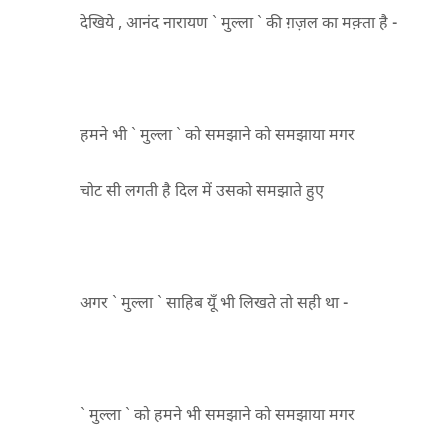
देखिये , आनंद नारायण ` मुल्ला ` की ग़ज़ल का मक़्ता है -
हमने भी ` मुल्ला ` को समझाने को समझाया मगर
चोट सी लगती है दिल में उसको समझाते हुए
अगर ` मुल्ला ` साहिब यूँ भी लिखते तो सही था -
` मुल्ला ` को हमने भी समझाने को समझाया मगर