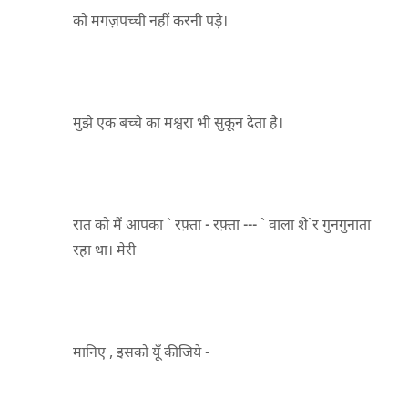
को मगज़पच्ची नहीं करनी पड़े।
मुझे एक बच्चे का मश्वरा भी सुकून देता है।
रात को मैं आपका ` रफ़्ता - रफ़्ता --- ` वाला शे`र गुनगुनाता
रहा था। मेरी
मानिए , इसको यूँ कीजिये -