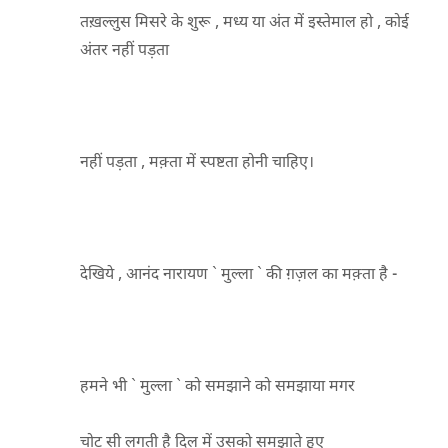
तख़ल्लुस मिसरे के शुरू , मध्य या अंत में इस्तेमाल हो , कोई
अंतर नहीं पड़ता
नहीं पड़ता , मक़्ता में स्पष्टता होनी चाहिए।
देखिये , आनंद नारायण ` मुल्ला ` की ग़ज़ल का मक़्ता है -
हमने भी ` मुल्ला ` को समझाने को समझाया मगर
चोट सी लगती है दिल में उसको समझाते हुए