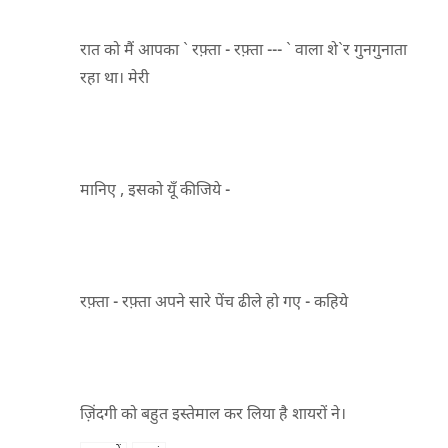
रात को मैं आपका ` रफ़्ता - रफ़्ता --- ` वाला शे`र गुनगुनाता
रहा था। मेरी
मानिए , इसको यूँ कीजिये -
रफ़्ता - रफ़्ता अपने सारे पेंच ढीले हो गए - कहिये
ज़िंदगी को बहुत इस्तेमाल कर लिया है शायरों ने।