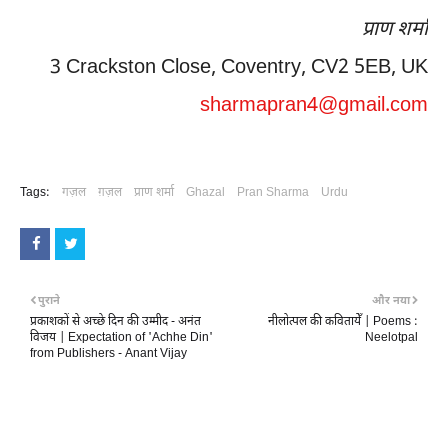
प्राण शर्मा
3 Crackston Close, Coventry, CV2 5EB, UK
sharmapran4@gmail.com
Tags:
गज़ल
ग़ज़ल
प्राण शर्मा
Ghazal
Pran Sharma
Urdu
पुराने
और नया
प्रकाशकों से अच्छे दिन की उम्मीद - अनंत
नीलोत्पल की कवितायेँ | Poems :
विजय | Expectation of 'Achhe Din'
Neelotpal
from Publishers - Anant Vijay