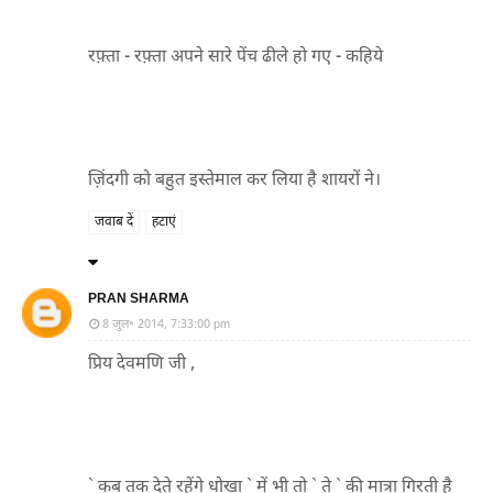
रफ़्ता - रफ़्ता अपने सारे पेंच ढीले हो गए - कहिये
ज़िंदगी को बहुत इस्तेमाल कर लिया है शायरों ने।
जवाब दें
हटाएं
PRAN SHARMA
8 जुल॰ 2014, 7:33:00 pm
प्रिय देवमणि जी ,
` कब तक देते रहेंगे धोखा ` में भी तो ` ते ` की मात्रा गिरती है