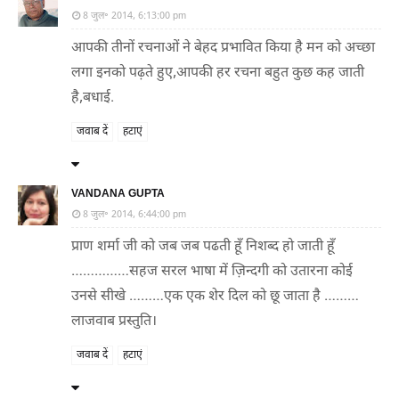
8 जुल॰ 2014, 6:13:00 pm
आपकी तीनों रचनाओं ने बेहद प्रभावित किया है मन को अच्छा
लगा इनको पढ़ते हुए,आपकी हर रचना बहुत कुछ कह जाती
है,बधाई.
जवाब दें
हटाएं
VANDANA GUPTA
8 जुल॰ 2014, 6:44:00 pm
प्राण शर्मा जी को जब जब पढती हूँ निशब्द हो जाती हूँ
……………सहज सरल भाषा में ज़िन्दगी को उतारना कोई
उनसे सीखे ………एक एक शेर दिल को छू जाता है ………
लाजवाब प्रस्तुति।
जवाब दें
हटाएं