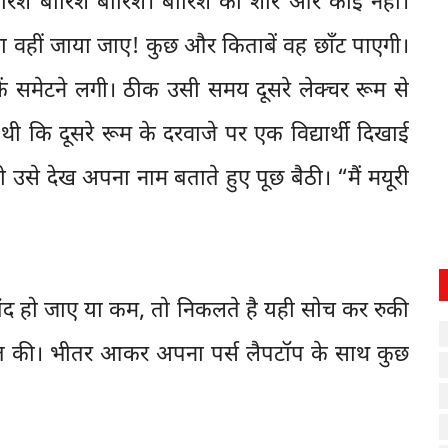
िश बारिश बारिश। बारिश का शोर और कोई नहीं।
ों ना वहीं जाया जाए! कुछ और किताबें वह छाँट पाएगी।
ें समेटने लगी। ठीक उसी समय दूसरे लेक्चर रूम से
कि दूसरे रूम के दरवाजे पर एक विद्यार्थी दिखाई
 उसे देख अपना नाम बताते हुए पूछ बैठी। “मैं मयूरी
ें बंद हो जाए या कम, तो निकलते है यही सोच कर रुकी
बात की। भीतर आकर अपना पर्स लैपटॉप के साथ कुछ