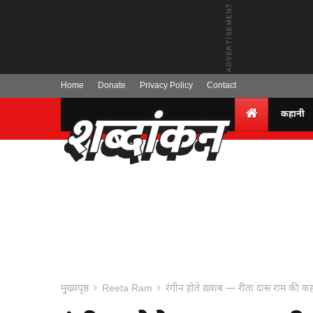
Home
Donate
Privacy Policy
Contact
कहानी
मुख्यपृष्ठ
Reeta Ram
रंगीन होते ख़्वाब — रीता दास राम क