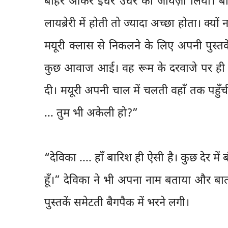
बाहर आकर इधर उधर का जायज़ा लिया। बार
लायब्रेरी में होती तो ज्यादा अच्छा होता। क्य
मयूरी क्लास से निकलने के लिए अपनी पुस्तक
कुछ आवाज आई। वह रूम के दरवाजे पर ही थी 
दी। मयूरी अपनी चाल में चलती वहाँ तक पहुँची
... तुम भी अकेली हो?”
“देविका .... हाँ बारिश ही ऐसी है। कुछ देर म
हूँ।” देविका ने भी अपना नाम बताया और 
पुस्तकें समेटती बैगपैक में भरने लगी।