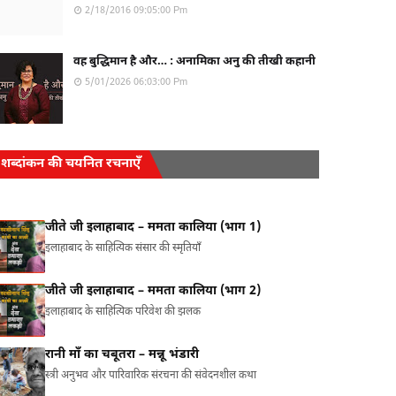
2/18/2016 09:05:00 Pm
वह बुद्धिमान है और… : अनामिका अनु की तीखी कहानी
5/01/2026 06:03:00 Pm
शब्दांकन की चयनित रचनाएँ
जीते जी इलाहाबाद – ममता कालिया (भाग 1)
इलाहाबाद के साहित्यिक संसार की स्मृतियाँ
जीते जी इलाहाबाद – ममता कालिया (भाग 2)
इलाहाबाद के साहित्यिक परिवेश की झलक
रानी माँ का चबूतरा – मन्नू भंडारी
स्त्री अनुभव और पारिवारिक संरचना की संवेदनशील कथा