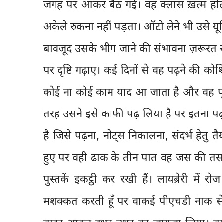
जगह पर आकर बैठ गई। वह क्लास ख़त्म होत
अकेले रुकना नहीं पड़ता। ऑटो लेने भी उसे यून
बावजूद उसके भीग जाने की संभावना ज़रूरत से 
पर दृष्टि गढ़ाए। कई दिनों से वह पढ़ने की क
कोई ना कोई काम याद आ जाता है और वह पृष्ठ
तरह उसने इसे काफी पढ़ लिया है पर इतना पढ़
है जिसे पढ़ना, नोट्स निकालना, संदर्भ हेतु तै
हुए पर वही ढाक के तीन पात वह जस की तस।
पुस्तकें इकट्ठी कर रखी हैं। लायब्रेरी में
मशक्कत करती हूँ पर वाकई पीएचडी नाक से