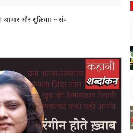
का आभार और शुक्रिया। ~ सं०