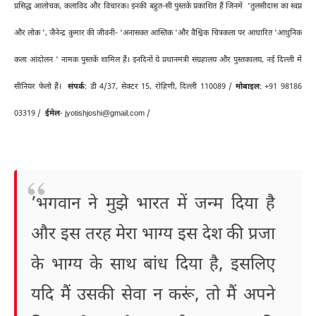
प्रसिद्ध आलोचक, कलाविद और विचारक। इनकी बहुत-सी पुस्तकें प्रकाशित हैं जिनमें 'तुलसीदास का स्वप्न
और लोक ', जैनेन्द्र कुमार की जीवनी- 'अनासक्त आस्तिक 'और वैश्विक चित्रकला पर आधारित 'आधुनिक
कला आंदोलन ' नामक पुस्तकें शामिल हैं। इनदिनों ये प्रधानमंत्री संग्रहालय और पुस्तकालय, नई दिल्ली में
सीनियर फेलो हैं।
संपर्क
: डी 4/37, सेक्टर 15, रोहिणी, दिल्ली 110089 /
मोबाइल
: +91 98186
03319 /
ईमेल
- jyotishjoshi@gmail.com /
’भगवान ने मुझे भारत में जन्म दिया है
और इस तरह मेरा भाग्य इस देश की प्रजा
के भाग्य के साथ बांध दिया है, इसलिए
यदि मैं उसकी सेवा न करूं, तो मैं अपने