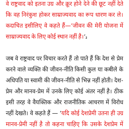
वे राष्ट्रवाद को इतना उग्र और क्रूर होने देने की छूट नहीं देते
कि वह निरंकुश होकर साम्राज्यवाद का रूप धारण कर ले।
कदाचित इसीलिए वे कहते हैं—‘जीवन की मेरी योजना में
साम्राज्यवाद के लिए कोई स्थान नहीं है।
‘
2
जब वे राष्ट्रवाद पर विचार करते हैं तो पाते हैं कि देश से प्रेम
करने वाले व्यक्ति की जीवन-नीति किसी कुल या कबीले के
अधिपति या स्वामी की जीवन-नीति से भिन्न नहीं होती। देश-
प्रेम और मानव-प्रेम में उनके लिए कोई अंतर नहीं है। ठीक
इसी तरह वे वैयक्तिक और राजनीतिक आचरण में विरोध
नहीं देखते। वे कहते हैं — ‘
यदि कोई देशप्रेमी उतना ही उग्र
मानव-प्रेमी नहीं है तो कहना चाहिए कि उसके देशप्रेम में