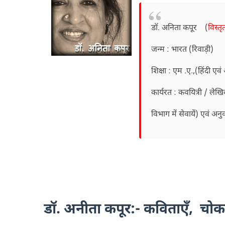
डॉ. अनिता कपूर (
विस्त
जन्म : भारत (रिवाड़ी)
शिक्षा : एम .ए.,(हिंदी एवं 
कार्यरत : कवयित्री / लेख
विभाग में सेवायें) एवं अन
डॉ. अनीता कपूर:- कविताएँ, च