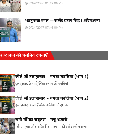
7/09/2026 01:12:00 Pm
भवतु सब्ब मंगलं — सत्येंद्र प्रताप सिंह | #विपश्यना
9/24/2017 07:46:00 Pm
शब्दांकन की चयनित रचनाएँ
जीते जी इलाहाबाद – ममता कालिया (भाग 1)
इलाहाबाद के साहित्यिक संसार की स्मृतियाँ
जीते जी इलाहाबाद – ममता कालिया (भाग 2)
इलाहाबाद के साहित्यिक परिवेश की झलक
रानी माँ का चबूतरा – मन्नू भंडारी
स्त्री अनुभव और पारिवारिक संरचना की संवेदनशील कथा