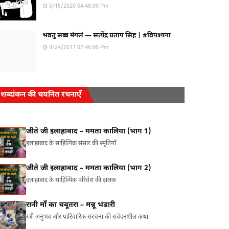
5/15/2020 04:48:00 Pm
भवतु सब्ब मंगलं — सत्येंद्र प्रताप सिंह | #विपश्यना
9/24/2017 07:46:00 Pm
शब्दांकन की चयनित रचनाएँ
जीते जी इलाहाबाद – ममता कालिया (भाग 1)
इलाहाबाद के साहित्यिक संसार की स्मृतियाँ
जीते जी इलाहाबाद – ममता कालिया (भाग 2)
इलाहाबाद के साहित्यिक परिवेश की झलक
रानी माँ का चबूतरा – मन्नू भंडारी
स्त्री अनुभव और पारिवारिक संरचना की संवेदनशील कथा