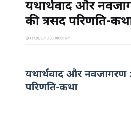
यथार्थवाद और नवजागर
की त्रसद परिणति-कथ
11/28/2013 05:08:00 Pm
यथार्थवाद और नवजागरण : व
परिणति-कथा