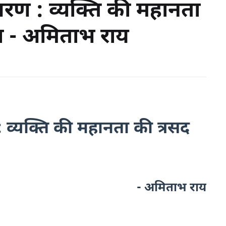
ण : व्यक्ति की महानता
ा - अमिताभ राय
्यक्ति की महानता की त्रसद
- अमिताभ राय