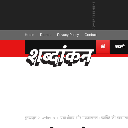
Home
Donate
Privacy Policy
Contact
कहानी
मुख्यपृष्ठ
writeup
यथार्थवाद और नवजागरण : व्यक्ति की महानत