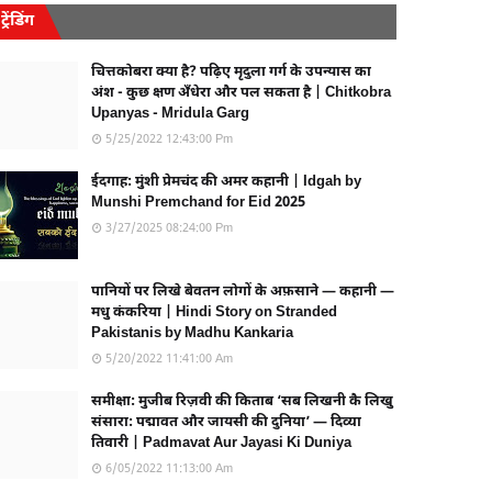
ट्रेंडिंग
चित्तकोबरा क्या है? पढ़िए मृदुला गर्ग के उपन्यास का
अंश - कुछ क्षण अँधेरा और पल सकता है | Chitkobra
Upanyas - Mridula Garg
5/25/2022 12:43:00 Pm
ईदगाह: मुंशी प्रेमचंद की अमर कहानी | Idgah by
Munshi Premchand for Eid 2025
3/27/2025 08:24:00 Pm
पानियों पर लिखे बेवतन लोगों के अफ़साने — कहानी —
मधु कंकरिया | Hindi Story on Stranded
Pakistanis by Madhu Kankaria
5/20/2022 11:41:00 Am
समीक्षा: मुजीब रिज़वी की किताब ‘सब लिखनी कै लिखु
संसारा: पद्मावत और जायसी की दुनिया’ — दिव्या
तिवारी | Padmavat Aur Jayasi Ki Duniya
6/05/2022 11:13:00 Am