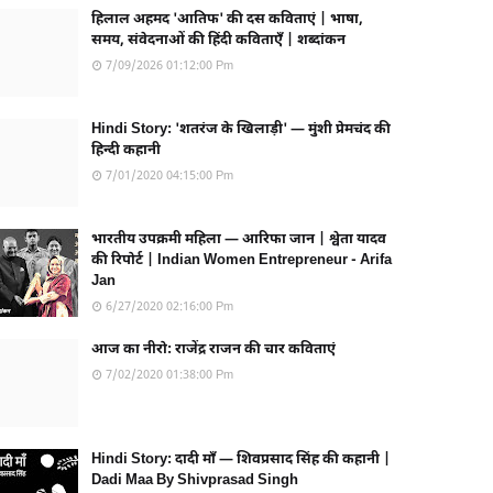
हिलाल अहमद 'आतिफ' की दस कविताएं | भाषा,
समय, संवेदनाओं की हिंदी कविताएँ | शब्दांकन
7/09/2026 01:12:00 Pm
Hindi Story: 'शतरंज के खिलाड़ी' — मुंशी प्रेमचंद की
हिन्दी कहानी
7/01/2020 04:15:00 Pm
भारतीय उपक्रमी महिला — आरिफा जान | श्वेता यादव
की रिपोर्ट | Indian Women Entrepreneur - Arifa
Jan
6/27/2020 02:16:00 Pm
आज का नीरो: राजेंद्र राजन की चार कविताएं
7/02/2020 01:38:00 Pm
Hindi Story: दादी माँ — शिवप्रसाद सिंह की कहानी |
Dadi Maa By Shivprasad Singh