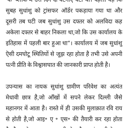
‘के’ ब्लॉक में उस दिन दो घटनाएँ घटी थीं। पहली यह कि
सुबह सुधांशु को ट्रांसफर ऑर्डर पकड़ाया गया था और
दूसरी तब घटी जब सुधांशु उस दफ्तर को अलविदा कह
अकेला दफ्तर से बाहर निकला था,जो कि उस कार्यालय के
इतिहास में पहली बार हुआ था”। कार्यालय में जब सुधांशु
ऎसी दमघोटू स्थितियों से जूझ रहा होता है तभी उसे अपनी
पत्नी प्रीति के विश्वासघात की जानकारी प्राप्त होती है।
उपन्यास का नायक सुधांशु ग्रामीण परिवेश का अत्यंत
मेधावी छात्र है,जो आँखों में सपने लेकर दिल्ली जैसे
महानगर में आता है। रास्ते में ही उसकी मुलाक़ात रवि राय
से होती है,जो आइ॰ ए ॰ एस॰ की तैयारी कर रहा होता