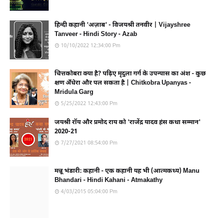
हिन्दी कहानी 'अज़ाब' - विजयश्री तनवीर | Vijayshree
Tanveer - Hindi Story - Azab
10/10/2022 12:34:00 Pm
चित्तकोबरा क्या है? पढ़िए मृदुला गर्ग के उपन्यास का अंश - कुछ
क्षण अँधेरा और पल सकता है | Chitkobra Upanyas -
Mridula Garg
5/25/2022 12:43:00 Pm
जयश्री रॉय और प्रमोद राय को 'राजेंद्र यादव हंस कथा सम्मान'
2020-21
7/27/2021 08:54:00 Pm
मन्नू भंडारी: कहानी - एक कहानी यह भी (आत्मकथ्य) Manu
Bhandari - Hindi Kahani - Atmakathy
4/03/2015 05:04:00 Pm