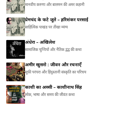
मानवीय करुणा और बालमन की अमर कहानी
प्रेमचंद के फटे जूते – हरिशंकर परसाई
साहित्यिक पाखंड पर तीखा व्यंग्य
अंधेरा – अखिलेश
सामाजिक चुप्पियों और नैतिक द्वंद्व की कथा
अमीर खुसरो : जीवन और रचनाएँ
सूफ़ी परंपरा और हिंदुस्तानी संस्कृति का परिचय
काशी का अस्सी – काशीनाथ सिंह
लोक, भाषा और समय की जीवंत कथा