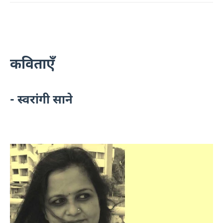
कविताएँ
- स्वरांगी साने