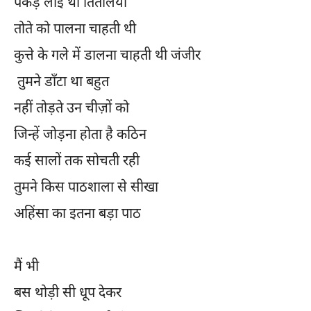
पकड़ लाई थी तितलियाँ
तोते को पालना चाहती थी
कुत्ते के गले में डालना चाहती थी जंजीर
तुमने डाँटा था बहुत
नहीं तोड़ते उन चीज़ों को
जिन्हें जोड़ना होता है कठिन
कई सालों तक सोचती रही
तुमने किस पाठशाला से सीखा
अहिंसा का इतना बड़ा पाठ
मैं भी
बस थोड़ी सी धूप देकर