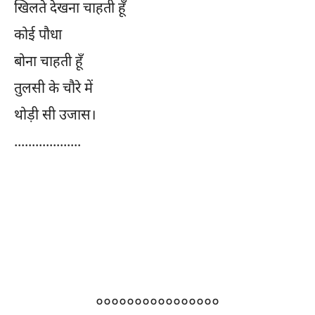
खिलते देखना चाहती हूँ
कोई पौधा
बोना चाहती हूँ
तुलसी के चौरे में
थोड़ी सी उजास।
...................
००००००००००००००००