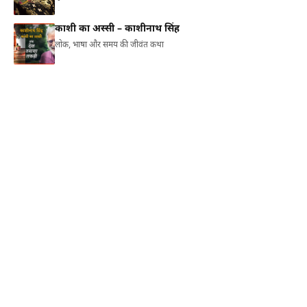
काशी का अस्सी – काशीनाथ सिंह
लोक, भाषा और समय की जीवंत कथा