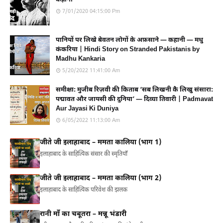
7/01/2020 04:15:00 Pm
पानियों पर लिखे बेवतन लोगों के अफ़साने — कहानी — मधु
कंकरिया | Hindi Story on Stranded Pakistanis by
Madhu Kankaria
5/20/2022 11:41:00 Am
समीक्षा: मुजीब रिज़वी की किताब ‘सब लिखनी कै लिखु संसारा:
पद्मावत और जायसी की दुनिया’ — दिव्या तिवारी | Padmavat
Aur Jayasi Ki Duniya
6/05/2022 11:13:00 Am
जीते जी इलाहाबाद – ममता कालिया (भाग 1)
इलाहाबाद के साहित्यिक संसार की स्मृतियाँ
जीते जी इलाहाबाद – ममता कालिया (भाग 2)
इलाहाबाद के साहित्यिक परिवेश की झलक
रानी माँ का चबूतरा – मन्नू भंडारी