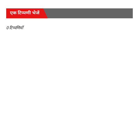
एक टिप्पणी भेजें
0 टिप्पणियाँ