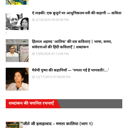
ऐ लड़की: एक बुजुर्ग पर आधुनिकतम स्त्री की कहानी — कविता
2/18/2016 09:05:00 Pm
हिलाल अहमद 'आतिफ' की दस कविताएं | भाषा, समय,
संवेदनाओं की हिंदी कविताएँ | शब्दांकन
7/09/2026 01:12:00 Pm
मैत्रेयी पुष्पा की कहानियाँ — 'पगला गई है भागवती!...'
12/17/2019 07:04:00 Pm
शब्दांकन की चयनित रचनाएँ
जीते जी इलाहाबाद – ममता कालिया (भाग 1)