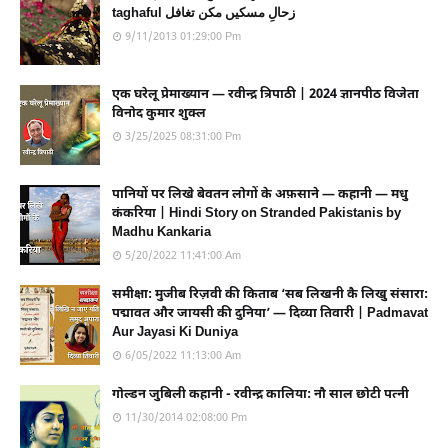
taghaful زحالِ مسکیں مکن تغافل
9/11/2013 01:29:00 Pm
एक घरेलू प्रेमाख्यान — रवीन्द्र त्रिपाठी | 2024 ज्ञानपीठ विजेता
विनोद कुमार शुक्ल
3/25/2025 08:31:00 Pm
पानियों पर लिखे बेवतन लोगों के अफ़साने — कहानी — मधु
कंकरिया | Hindi Story on Stranded Pakistanis by
Madhu Kankaria
5/20/2022 11:41:00 Am
समीक्षा: मुजीब रिज़वी की किताब ‘सब लिखनी कै लिखु संसारा:
पद्मावत और जायसी की दुनिया’ — दिव्या तिवारी | Padmavat
Aur Jayasi Ki Duniya
6/05/2022 11:13:00 Am
गोल्डन जुबिली कहानी - रवीन्द्र कालिया: नौ साल छोटी पत्नी
11/30/2014 02:08:00 Pm