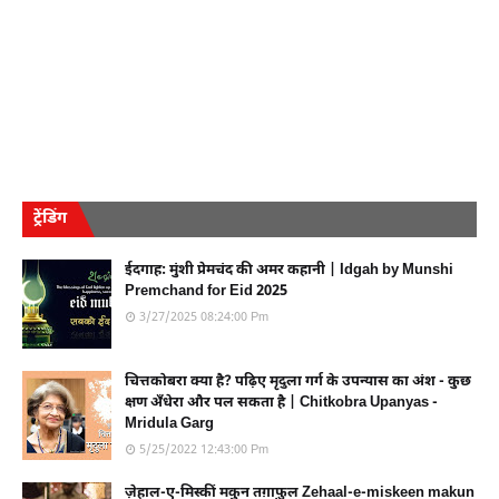
ट्रेंडिंग
ईदगाह: मुंशी प्रेमचंद की अमर कहानी | Idgah by Munshi
Premchand for Eid 2025
3/27/2025 08:24:00 Pm
चित्तकोबरा क्या है? पढ़िए मृदुला गर्ग के उपन्यास का अंश - कुछ
क्षण अँधेरा और पल सकता है | Chitkobra Upanyas -
Mridula Garg
5/25/2022 12:43:00 Pm
ज़ेहाल-ए-मिस्कीं मकुन तग़ाफ़ुल Zehaal-e-miskeen makun