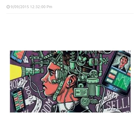
9/09/2015 12:32:00 Pm