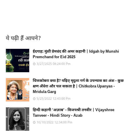
ये पढ़ी हैं आपने?
ईदगाह: मुंशी प्रेमचंद की अमर कहानी | Idgah by Munshi
Premchand for Eid 2025
3/27/2025 08:24:00 Pm
चित्तकोबरा क्या है? पढ़िए मृदुला गर्ग के उपन्यास का अंश - कुछ
क्षण अँधेरा और पल सकता है | Chitkobra Upanyas -
Mridula Garg
5/25/2022 12:43:00 Pm
हिन्दी कहानी 'अज़ाब' - विजयश्री तनवीर | Vijayshree
Tanveer - Hindi Story - Azab
10/10/2022 12:34:00 Pm