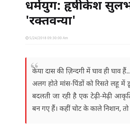
धर्मयुग: हृषीकेश सु
'रक्तवन्या'
5/24/2018 09:30:00 Am
केया दास की ज़िन्दगी में घाव ही घाव हैं
अलग होते मांस-पिंडों को रिसते लहू में
बदलती जा रही है एक टेढ़ी-मेढ़ी आकृति
बन गए हैं। कहीं चोट के काले निशान, तो