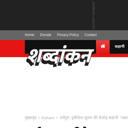
Home
Donate
Privacy Policy
Contact
कहानी
मुख्यपृष्ठ
Kahani
धर्मयुग: हृषीकेश सुलभ की बेजोड़ कहानी 'रक्तव