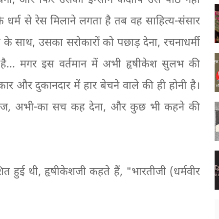
ेगा, और फिर उसका इन्सान कदापि उसे पीठ नहीं
े धर्म से रेस मिलाने लगता है तब वह साहित्य-संसार
ते के साथ, उसका सरोकारों को पछाड़ देना, रचनाधर्मी
 है... मगर इस वर्तमान में अभी हृषीकेश सुलभ की
र और दुकानदार में हार बेचने वाले की ही होनी है।
ज, अभी-का सच कह देना, और कुछ भी कहने की
ाशित हुई थी, हृषीकेशजी कहते हैं, "भारतीजी (धर्मवीर