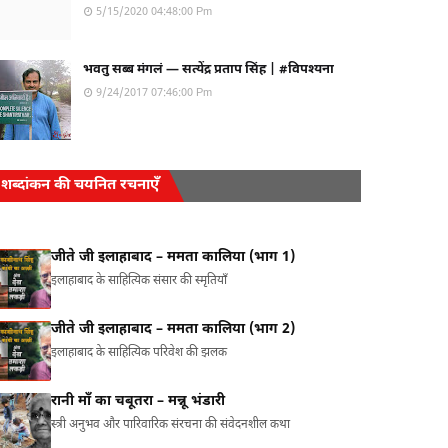
5/15/2020 04:48:00 Pm
भवतु सब्ब मंगलं — सत्येंद्र प्रताप सिंह | #विपश्यना
9/24/2017 07:46:00 Pm
शब्दांकन की चयनित रचनाएँ
जीते जी इलाहाबाद – ममता कालिया (भाग 1)
इलाहाबाद के साहित्यिक संसार की स्मृतियाँ
जीते जी इलाहाबाद – ममता कालिया (भाग 2)
इलाहाबाद के साहित्यिक परिवेश की झलक
रानी माँ का चबूतरा – मन्नू भंडारी
स्त्री अनुभव और पारिवारिक संरचना की संवेदनशील कथा