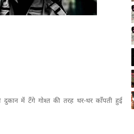
ुकान में टँगे गोश्त की तरह थर-थर काँपती हुई