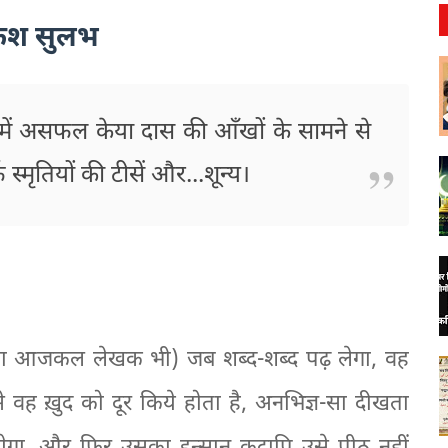
केश सुलभ
श में असफल केया दास की आँखों के सामने से
स्मृतियों की टीसें और...शून्य।
या आजकल लेखक भी) जब शब्द-शब्द पढ़ लेगा, वह
वह ख़ुद को दूर किये होता है, अनभिज्ञ-सा दीखता