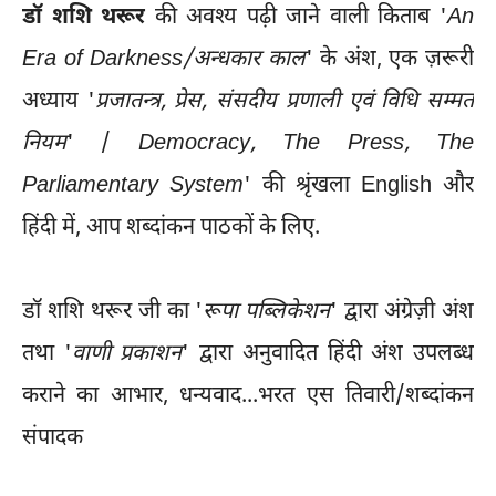
डॉ शशि थरूर
की अवश्य पढ़ी जाने वाली किताब '
An
Era of Darkness/अन्धकार काल
' के अंश, एक ज़रूरी
अध्याय '
प्रजातन्त्र, प्रेस, संसदीय प्रणाली एवं विधि सम्मत
नियम
' /
Democracy, The Press, The
Parliamentary System
' की श्रृंखला English और
हिंदी में, आप शब्दांकन पाठकों के लिए.
डॉ शशि थरूर जी का '
रूपा पब्लिकेशन
' द्वारा अंग्रेज़ी अंश
तथा '
वाणी प्रकाशन
' द्वारा अनुवादित हिंदी अंश उपलब्ध
कराने का आभार, धन्यवाद...भरत एस तिवारी/शब्दांकन
संपादक