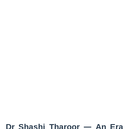
Dr Shashi Tharoor — An Era