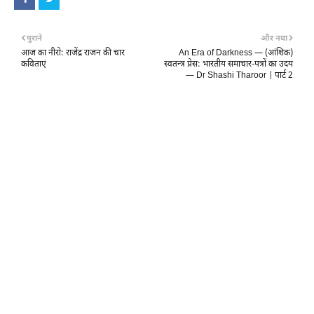
पुराने
और नया
आज का नीरो: राजेंद्र राजन की चार
An Era of Darkness — (आंशिक)
कविताएं
स्वतन्त्र प्रेस: भारतीय समाचार-पत्रों का उदय
— Dr Shashi Tharoor | पार्ट 2