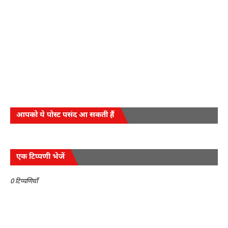
आपको ये पोस्ट पसंद आ सकती हैं
एक टिप्पणी भेजें
0 टिप्पणियाँ