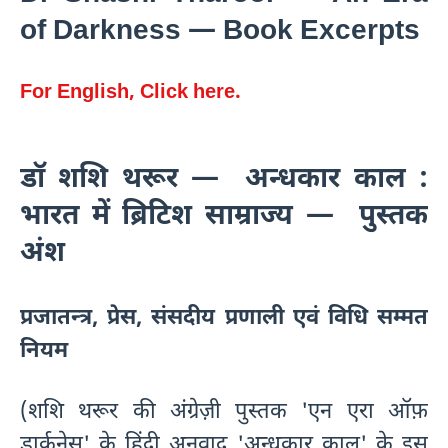
of Darkness — Book Excerpts
For English, Click here.
डॉ शशि थरूर — अन्धकार काल :
भारत में ब्रिटिश साम्राज्य — पुस्तक
अंश
प्रजातन्त्र, प्रेस, संसदीय प्रणाली एवं विधि सम्मत
नियम
(शशि थरूर की अंग्रेज़ी पुस्तक 'एन एरा ऑफ़
डार्कनेस' के हिंदी अनुवाद 'अन्धकार काल' के इस