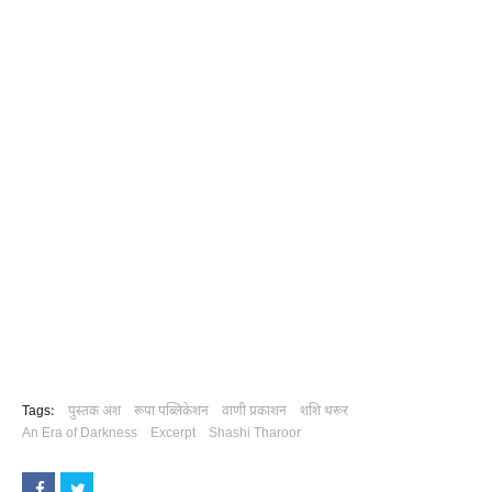
Tags:
पुस्तक अंश
रूपा पब्लिकेशन
वाणी प्रकाशन
शशि थरूर
An Era of Darkness
Excerpt
Shashi Tharoor