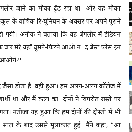
ंगलौर जाने का मौका ढूँढ़ रहा था। और वह मौका
्कूल के वार्षिक रि-यूनियन के अवसर पर अपने पुराने
 हो गयी। अनीक ने बताया कि वह बंगलौर में इंडियन
क बार मेरे यहाँ घूमने-फिरने आओ न। द बेस्ट प्लेस इन
ै। आओगे?'
बाद जैसा होता है, वही हुआ। हम अलग-अलग कॉलेज में
र्थी था और मैं कला का। दोनों ने विपरीत रास्ते पर
या। नतीजा यह हुआ कि हम दोनों की दोस्ती में भी
ाल के बाद उससे मुलाकात हुई। मैंने कहा, “आ