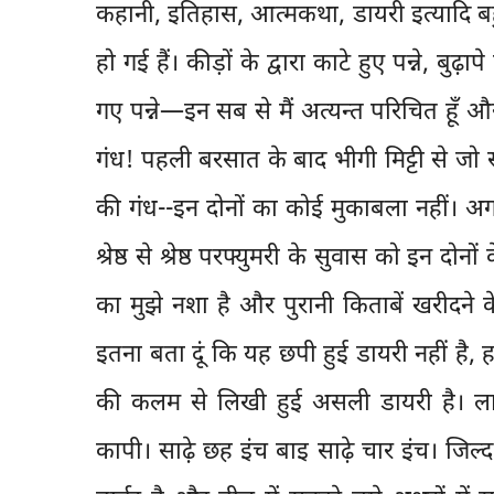
कहानी, इतिहास, आत्मकथा, डायरी इत्यादि बहुत 
हो गई हैं। कीड़ों के द्वारा काटे हुए पन्ने, बुढ
गए पन्ने—इन सब से मैं अत्यन्त परिचित हूँ और य
गंध! पहली बरसात के बाद भीगी मिट्टी से जो सो
की गंध--इन दोनों का कोई मुकाबला नहीं। अगरु
श्रेष्ठ से श्रेष्ठ परफ्युमरी के सुवास को इन दोन
का मुझे नशा है और पुरानी किताबें खरीदने 
इतना बता दूं कि यह छपी हुई डायरी नहीं है,
की कलम से लिखी हुई असली डायरी है। लाल च
कापी। साढ़े छह इंच बाइ साढ़े चार इंच। जिल