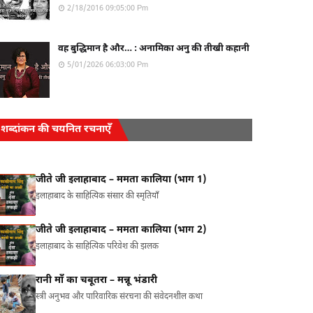
2/18/2016 09:05:00 Pm
वह बुद्धिमान है और… : अनामिका अनु की तीखी कहानी
5/01/2026 06:03:00 Pm
शब्दांकन की चयनित रचनाएँ
जीते जी इलाहाबाद – ममता कालिया (भाग 1)
इलाहाबाद के साहित्यिक संसार की स्मृतियाँ
जीते जी इलाहाबाद – ममता कालिया (भाग 2)
इलाहाबाद के साहित्यिक परिवेश की झलक
रानी माँ का चबूतरा – मन्नू भंडारी
स्त्री अनुभव और पारिवारिक संरचना की संवेदनशील कथा