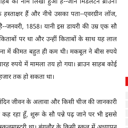
में साहब का नाम लिखा हुआ है--जॉन मिडलटन ब्राउन।
े हस्ताक्षर हैं और नीचे उसका पता--एवरग्रीन लॉज,
 है--जनवरी, 1858। यानी इस डायरी की उम्र एक सौ
किताबों पर था और उन्हीं किताबों के साथ यह लाल
ुलना में कीमत बहुत ही कम थी। मकबूल ने बीस रुपये
 बारह रुपये में मामला तय हो गया। ब्राउन साहब कोई
 हजार तक हो सकता था।
के दैनंदिन जीवन के अलावा और किसी चीज की जानकारी
च कह रहा हूँ, शुरू के सौ पन्ने पढ़ जाने पर भी इससे
स्कूलमास्टरी था। बंगलौर के किसी स्कूल में अध्यापन