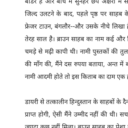
बार्डर है और बीच में सुनहरे छपे अक्षरों 
जिल्द उलटने के बाद, पहले पृष्ठ पर साहब क
फ्रेजर टाउन, बंगलौर--और उसके नीचे लिखा
तेरह साल है। ब्राउन साहब का नाम कई और 
चमड़े से मढ़ी कापी थी। नामी पुस्तकों की त
की माँग की, मैंने दस रुपया बताया, अन्त में
नामी आदमी होते तो इस किताब का दाम एक
डायरी से तत्कालीन हिन्दुस्तान के साहबों 
प्राप्त होगी, ऐसी मैंने उम्मीद नहीं की थी। स
ज्यादा कुछ नहीं मिला। ब्राउन साहब का पेशा 