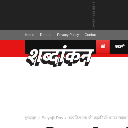
Home
Donate
Privacy Policy
Contact
कहानी
मुख्यपृष्ठ
Satyajit Ray
सत्यजित राय की कहानियाँ: ब्राउन सा