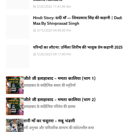
5/20/2022 11:41:00 Am
Hindi Story: दादी माँ — शिवप्रसाद सिंह की कहानी | Dadi
Maa By Shivprasad Singh
5/15/2020 04:48:00 Pm
परिन्दों का लौटना: उर्मिला शिरीष की भावुक प्रेम कहानी 2025
3/26/2025 09:17:00 Pm
जीते जी इलाहाबाद – ममता कालिया (भाग 1)
इलाहाबाद के साहित्यिक संसार की स्मृतियाँ
जीते जी इलाहाबाद – ममता कालिया (भाग 2)
इलाहाबाद के साहित्यिक परिवेश की झलक
रानी माँ का चबूतरा – मन्नू भंडारी
स्त्री अनुभव और पारिवारिक संरचना की संवेदनशील कथा