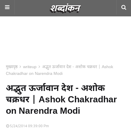
मुख्यपृष्ठ
writeup
अद्भुत ऊर्जावान देश - अशोक चक्रधर | Ashok
Chakradhar on Narendra Modi
अद्भुत ऊर्जावान देश - अशोक
चक्रधर | Ashok Chakradhar
on Narendra Modi
5/24/2014 09:39:00 Pm