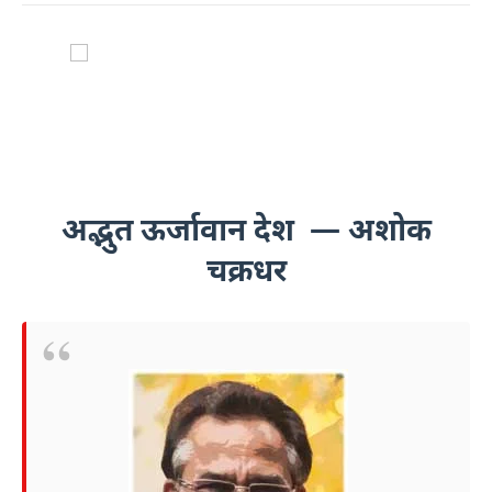
अद्भुत ऊर्जावान देश — अशोक
चक्रधर