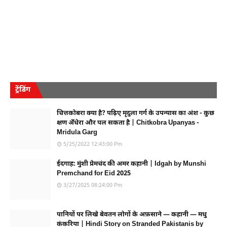
ट्रेंडिंग
चित्तकोबरा क्या है? पढ़िए मृदुला गर्ग के उपन्यास का अंश - कुछ
क्षण अँधेरा और पल सकता है | Chitkobra Upanyas -
Mridula Garg
5/25/2022 12:43:00 Pm
ईदगाह: मुंशी प्रेमचंद की अमर कहानी | Idgah by Munshi
Premchand for Eid 2025
3/27/2025 08:24:00 Pm
पानियों पर लिखे बेवतन लोगों के अफ़साने — कहानी — मधु
कंकरिया | Hindi Story on Stranded Pakistanis by