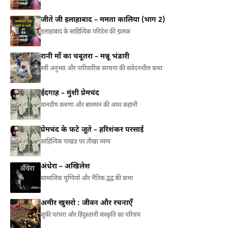
जीते जी इलाहाबाद – ममता कालिया (भाग 2)
इलाहाबाद के साहित्यिक परिवेश की झलक
रानी माँ का चबूतरा – मन्नू भंडारी
स्त्री अनुभव और पारिवारिक संरचना की संवेदनशील कथा
ईदगाह – मुंशी प्रेमचंद
मानवीय करुणा और बालमन की अमर कहानी
प्रेमचंद के फटे जूते – हरिशंकर परसाई
साहित्यिक पाखंड पर तीखा व्यंग्य
अंधेरा – अखिलेश
सामाजिक चुप्पियों और नैतिक द्वंद्व की कथा
अमीर खुसरो : जीवन और रचनाएँ
सूफ़ी परंपरा और हिंदुस्तानी संस्कृति का परिचय