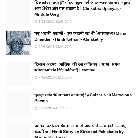
चित्तकोबरा क्या है? पढ़िए मृदुला गर्ग के उपन्यास का अंश - कुछ
क्षण अँधेरा और पल सकता है | Chitkobra Upanyas -
Mridula Garg
5/25/2022 12:43:00 Pm
मन्नू भंडारी: कहानी - एक कहानी यह भी (आत्मकथ्य) Manu
Bhandari - Hindi Kahani - Atmakathy
4/03/2015 05:04:00 Pm
हिलाल अहमद 'आतिफ' की दस कविताएं | भाषा, समय,
संवेदनाओं की हिंदी कविताएँ | शब्दांकन
7/09/2026 01:12:00 Pm
गुलज़ार की 10 शानदार कविताएं! #Gulzar's 10 Marvelous
Poems
6/26/2014 10:19:00 Pm
पानियों पर लिखे बेवतन लोगों के अफ़साने — कहानी — मधु
कंकरिया | Hindi Story on Stranded Pakistanis by
Madhu Kankaria