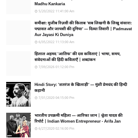
Madhu Kankaria
5/20/2022 11:41:00 Am
समीक्षा: मुजीब रिज़वी की किताब ‘सब लिखनी कै लिखु संसारा:
पद्मावत और जायसी की दुनिया’ — दिव्या तिवारी | Padmavat
Aur Jayasi Ki Duniya
6/05/2022 11:13:00 Am
हिलाल अहमद 'आतिफ' की दस कविताएं | भाषा, समय,
संवेदनाओं की हिंदी कविताएँ | शब्दांकन
7/09/2026 01:12:00 Pm
Hindi Story: 'शतरंज के खिलाड़ी' — मुंशी प्रेमचंद की हिन्दी
कहानी
7/01/2020 04:15:00 Pm
भारतीय उपक्रमी महिला — आरिफा जान | श्वेता यादव की
रिपोर्ट | Indian Women Entrepreneur - Arifa Jan
6/27/2020 02:16:00 Pm