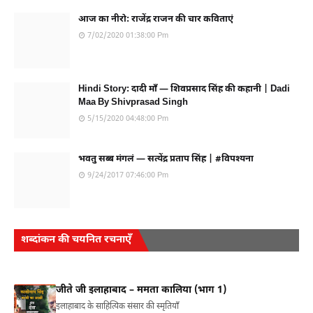
आज का नीरो: राजेंद्र राजन की चार कविताएं
7/02/2020 01:38:00 Pm
Hindi Story: दादी माँ — शिवप्रसाद सिंह की कहानी | Dadi
Maa By Shivprasad Singh
5/15/2020 04:48:00 Pm
भवतु सब्ब मंगलं — सत्येंद्र प्रताप सिंह | #विपश्यना
9/24/2017 07:46:00 Pm
शब्दांकन की चयनित रचनाएँ
जीते जी इलाहाबाद – ममता कालिया (भाग 1)
इलाहाबाद के साहित्यिक संसार की स्मृतियाँ