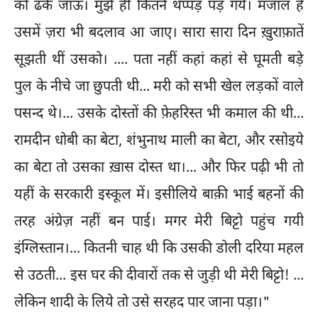
को ढके जाऊं। मुझे ही कितने थप्पड़ पड़ गये। मजाल है
उसमें ज़रा भी बदलाव आ जाए। सारा सारा दिन ख़ुराफ़ातें
सूझती थीं उसको। .... पता नहीं कहां कहां से घूमती बड़े
पुल के नीचे जा छुपती थी... मरी को सभी खेल लड़कों वाले
पसन्द थे।... उसके दोस्तों की फ़ेहरिस्त भी कमाल की थी...
रामदीन धोबी का बेटा, शंभुनाथ माली का बेटा, और रसोइये
का बेटा तो उसका ख़ास दोस्त था।... और फिर पढ़ी भी तो
यहीं के सरकारी इस्कूल में। इसीलिये बाक़ी भाई बहनों की
तरह अंग्रेज़ नहीं बन पाई। मगर मेरी बिट्टो पहुंच गयी
इंग्लिस्तान।... कितनी चाह थी कि उसकी डोली दरिया महल
से उठती... इस घर की दीवारों तक से जुड़ी थी मेरी बिट्टो! ...
लेकिन शादी के लिये तो उसे सरहद पार जाना पड़ा।"