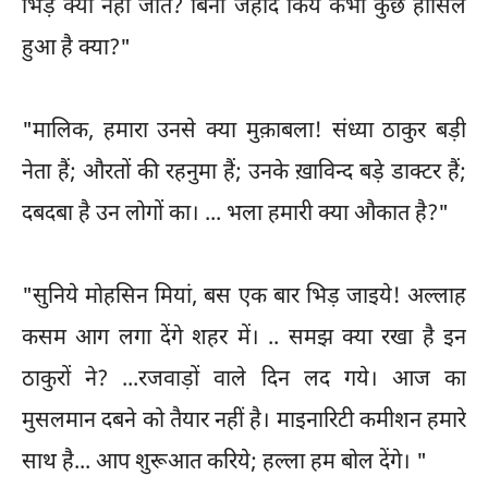
भिड़ क्यों नहीं जाते? बिना जेहाद किये कभी कुछ हासिल
हुआ है क्या?"
"मालिक, हमारा उनसे क्या मुक़ाबला! संध्या ठाकुर बड़ी
नेता हैं; औरतों की रहनुमा हैं; उनके ख़ाविन्द बड़े डाक्टर हैं;
दबदबा है उन लोगों का। ... भला हमारी क्या औकात है?"
"सुनिये मोहसिन मियां, बस एक बार भिड़ जाइये! अल्लाह
कसम आग लगा देंगे शहर में। .. समझ क्या रखा है इन
ठाकुरों ने? ...रजवाड़ों वाले दिन लद गये। आज का
मुसलमान दबने को तैयार नहीं है। माइनारिटी कमीशन हमारे
साथ है... आप शुरूआत करिये; हल्ला हम बोल देंगे। "