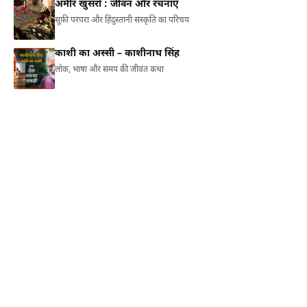
अमीर खुसरो : जीवन और रचनाएँ
सूफ़ी परंपरा और हिंदुस्तानी संस्कृति का परिचय
काशी का अस्सी – काशीनाथ सिंह
लोक, भाषा और समय की जीवंत कथा