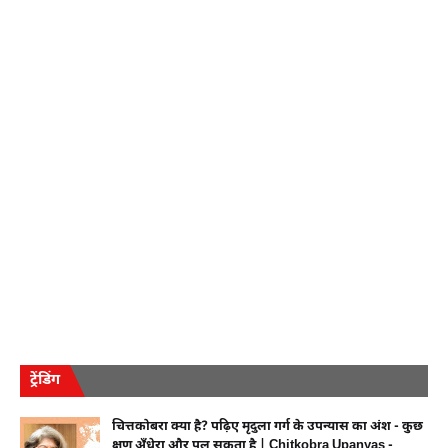
ट्रेंडिंग
चित्तकोबरा क्या है? पढ़िए मृदुला गर्ग के उपन्यास का अंश - कुछ
क्षण अँधेरा और पल सकता है | Chitkobra Upanyas -