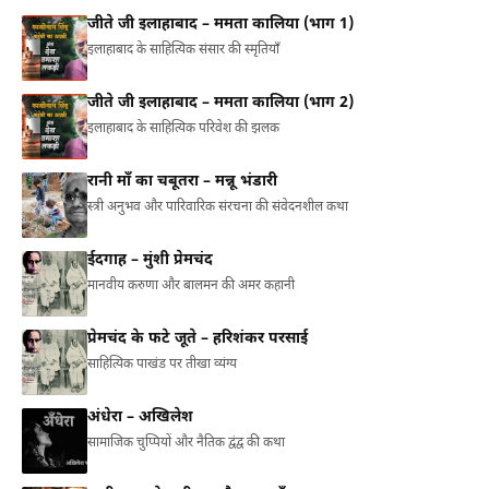
जीते जी इलाहाबाद – ममता कालिया (भाग 1)
इलाहाबाद के साहित्यिक संसार की स्मृतियाँ
जीते जी इलाहाबाद – ममता कालिया (भाग 2)
इलाहाबाद के साहित्यिक परिवेश की झलक
रानी माँ का चबूतरा – मन्नू भंडारी
स्त्री अनुभव और पारिवारिक संरचना की संवेदनशील कथा
ईदगाह – मुंशी प्रेमचंद
मानवीय करुणा और बालमन की अमर कहानी
प्रेमचंद के फटे जूते – हरिशंकर परसाई
साहित्यिक पाखंड पर तीखा व्यंग्य
अंधेरा – अखिलेश
सामाजिक चुप्पियों और नैतिक द्वंद्व की कथा