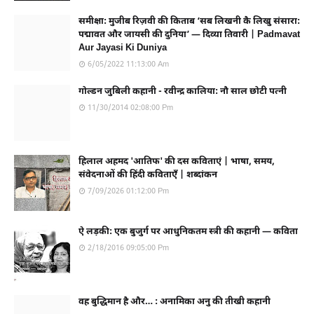
समीक्षा: मुजीब रिज़वी की किताब ‘सब लिखनी कै लिखु संसारा:
पद्मावत और जायसी की दुनिया’ — दिव्या तिवारी | Padmavat
Aur Jayasi Ki Duniya
6/05/2022 11:13:00 Am
गोल्डन जुबिली कहानी - रवीन्द्र कालिया: नौ साल छोटी पत्नी
11/30/2014 02:08:00 Pm
हिलाल अहमद 'आतिफ' की दस कविताएं | भाषा, समय,
संवेदनाओं की हिंदी कविताएँ | शब्दांकन
7/09/2026 01:12:00 Pm
ऐ लड़की: एक बुजुर्ग पर आधुनिकतम स्त्री की कहानी — कविता
2/18/2016 09:05:00 Pm
वह बुद्धिमान है और… : अनामिका अनु की तीखी कहानी