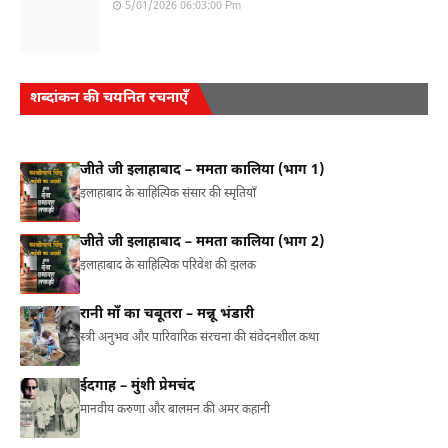
5/01/2026 06:03:00 Pm
शब्दांकन की चयनित रचनाएँ
जीते जी इलाहाबाद – ममता कालिया (भाग 1)
इलाहाबाद के साहित्यिक संसार की स्मृतियाँ
जीते जी इलाहाबाद – ममता कालिया (भाग 2)
इलाहाबाद के साहित्यिक परिवेश की झलक
रानी माँ का चबूतरा – मन्नू भंडारी
स्त्री अनुभव और पारिवारिक संरचना की संवेदनशील कथा
ईदगाह – मुंशी प्रेमचंद
मानवीय करुणा और बालमन की अमर कहानी