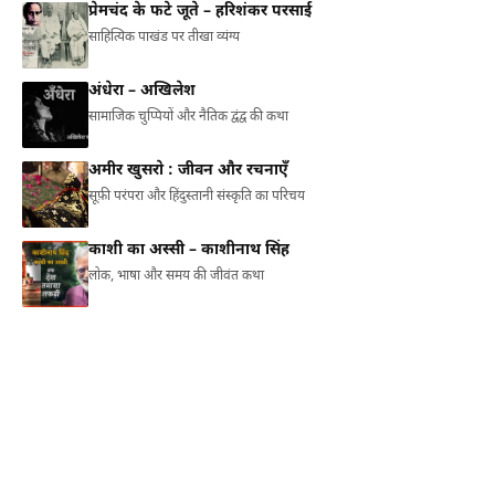
प्रेमचंद के फटे जूते – हरिशंकर परसाई
साहित्यिक पाखंड पर तीखा व्यंग्य
अंधेरा – अखिलेश
सामाजिक चुप्पियों और नैतिक द्वंद्व की कथा
अमीर खुसरो : जीवन और रचनाएँ
सूफ़ी परंपरा और हिंदुस्तानी संस्कृति का परिचय
काशी का अस्सी – काशीनाथ सिंह
लोक, भाषा और समय की जीवंत कथा