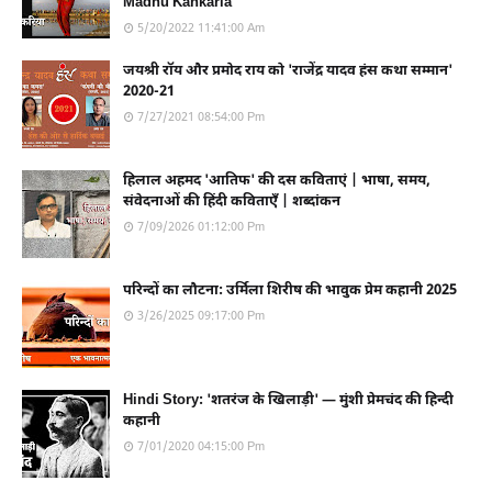
Madhu Kankaria
5/20/2022 11:41:00 Am
जयश्री रॉय और प्रमोद राय को 'राजेंद्र यादव हंस कथा सम्मान'
2020-21
7/27/2021 08:54:00 Pm
हिलाल अहमद 'आतिफ' की दस कविताएं | भाषा, समय,
संवेदनाओं की हिंदी कविताएँ | शब्दांकन
7/09/2026 01:12:00 Pm
परिन्दों का लौटना: उर्मिला शिरीष की भावुक प्रेम कहानी 2025
3/26/2025 09:17:00 Pm
Hindi Story: 'शतरंज के खिलाड़ी' — मुंशी प्रेमचंद की हिन्दी
कहानी
7/01/2020 04:15:00 Pm