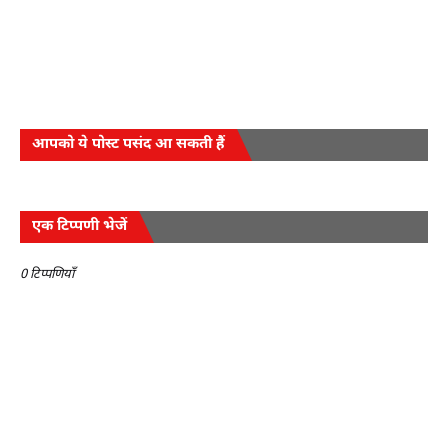
आपको ये पोस्ट पसंद आ सकती हैं
एक टिप्पणी भेजें
0 टिप्पणियाँ