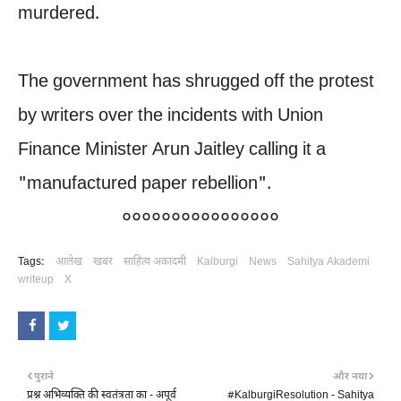
murdered.
The government has shrugged off the protest
by writers over the incidents with Union
Finance Minister Arun Jaitley calling it a
"manufactured paper rebellion".
००००००००००००००००
Tags:
आलेख
खबर
साहित्य अकादमी
Kalburgi
News
Sahitya Akademi
writeup
X
पुराने
और नया
प्रश्न अभिव्यक्ति की स्वतंत्रता का - अपूर्व
#KalburgiResolution - Sahitya