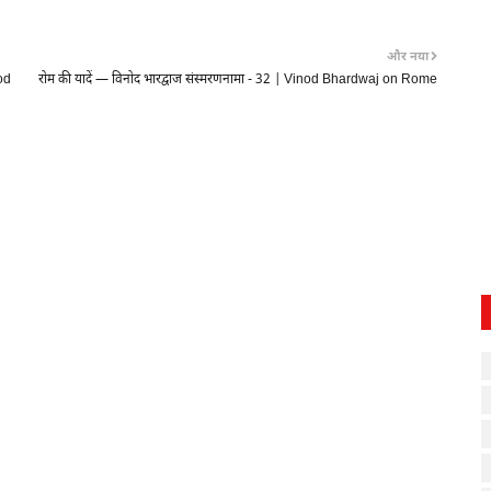
और नया
nod
रोम की यादें — विनोद भारद्वाज संस्मरणनामा - 32 | Vinod Bhardwaj on Rome