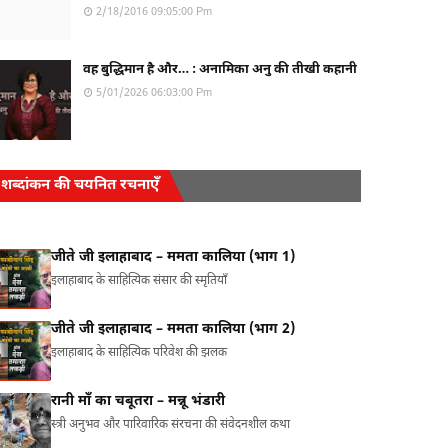
2/18/2016 09:05:00 Pm
वह बुद्धिमान है और… : अनामिका अनु की तीखी कहानी
5/01/2026 06:03:00 Pm
शब्दांकन की चयनित रचनाएँ
जीते जी इलाहाबाद – ममता कालिया (भाग 1)
इलाहाबाद के साहित्यिक संसार की स्मृतियाँ
जीते जी इलाहाबाद – ममता कालिया (भाग 2)
इलाहाबाद के साहित्यिक परिवेश की झलक
रानी माँ का चबूतरा – मन्नू भंडारी
स्त्री अनुभव और पारिवारिक संरचना की संवेदनशील कथा