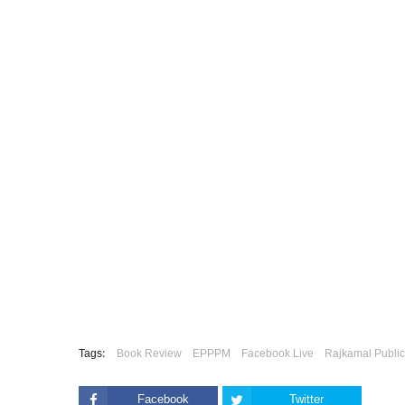
Tags:
Book Review
EPPPM
Facebook Live
Rajkamal Public
Facebook
Twitter