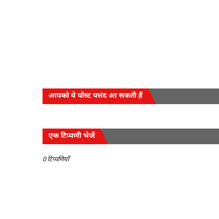
आपको ये पोस्ट पसंद आ सकती हैं
एक टिप्पणी भेजें
0 टिप्पणियाँ