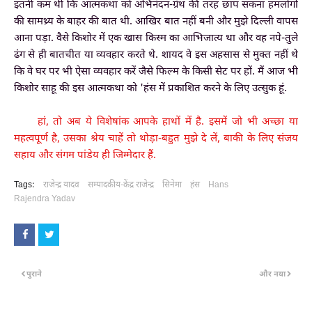
इतनी कम थी कि आत्मकथा को अभिनंदन-ग्रंथ की तरह छाप सकना हमलोगों
की सामथ्र्य के बाहर की बात थी. आखिर बात नहीं बनी और मुझे दिल्ली वापस
आना पड़ा. वैसे किशोर में एक खास किस्म का आभिजात्य था और वह नपे-तुले
ढंग से ही बातचीत या व्यवहार करते थे. शायद वे इस अहसास से मुक्त नहीं थे
कि वे घर पर भी ऐसा व्यवहार करें जैसे फिल्म के किसी सेट पर हों. मैं आज भी
किशोर साहू की इस आत्मकथा को 'हंस में प्रकाशित करने के लिए उत्सुक हूं.
हां, तो अब ये विशेषांक आपके हाथों में है. इसमें जो भी अच्छा या
महत्वपूर्ण है, उसका श्रेय चाहें तो थोड़ा-बहुत मुझे दे लें, बाकी के लिए संजय
सहाय और संगम पांडेय ही जिम्मेदार हैं.
Tags:
राजेन्द्र यादव
सम्पादकीय-केंद्र राजेन्द्र
सिनेमा
हंस
Hans
Rajendra Yadav
पुराने
और नया