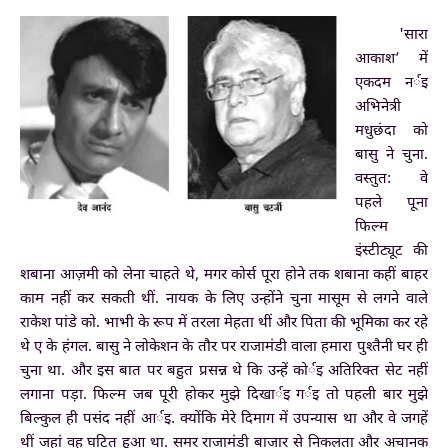
'सारा
आकाश’ में
एकदम नर्इ
अभिनेत्री
मधुछंदा को
बासु ने चुना.
वस्तुत: वे
पहले पूना
फिल्म
इंस्टीट्यूट की
शबाना आज़मी को लेना चाहते थे, मगर कोर्स पूरा होने तक शबाना कहीं बाहर
काम नहीं कर सकती थीं. नायक के लिए उन्होंने चुना मासूम से लगने वाले
राकेश पांडे को. भाभी के रूप में तरला मेहता थीं और पिता की भूमिका कर रहे
थे ए के हंगल. बासु ने लोकेशन के तौर पर राजामंडी वाला हमारा पुश्तैनी घर ही
चुना था. और इस बात पर बहुत प्रसन्न थे कि उन्हें कोर्इ अतिरिक्त सेट नहीं
लगाना पड़ा. फिल्म जब पूरी होकर मुझे दिखार्इ गर्इ तो पहली बार मुझे
बिल्कुल ही पसंद नहीं आर्इ. क्योंकि मेरे दिमाग में उपन्यास था और वे जगहें
थीं जहां वह घटित हुआ था. समर राजामंडी बाजार से निकलता और अचानक