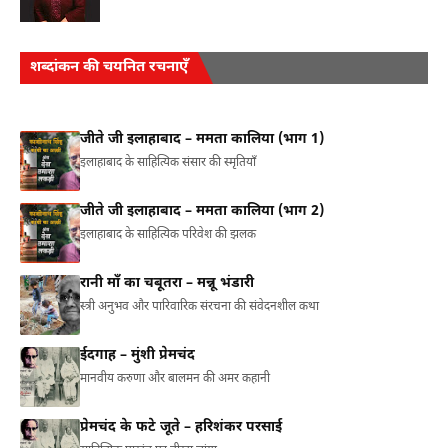
शब्दांकन की चयनित रचनाएँ
जीते जी इलाहाबाद – ममता कालिया (भाग 1)
इलाहाबाद के साहित्यिक संसार की स्मृतियाँ
जीते जी इलाहाबाद – ममता कालिया (भाग 2)
इलाहाबाद के साहित्यिक परिवेश की झलक
रानी माँ का चबूतरा – मन्नू भंडारी
स्त्री अनुभव और पारिवारिक संरचना की संवेदनशील कथा
ईदगाह – मुंशी प्रेमचंद
मानवीय करुणा और बालमन की अमर कहानी
प्रेमचंद के फटे जूते – हरिशंकर परसाई