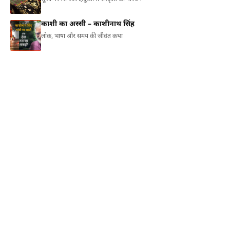
काशी का अस्सी – काशीनाथ सिंह
लोक, भाषा और समय की जीवंत कथा