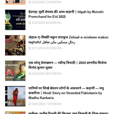
5/25/2022 12:43:00 Pm
ईदगाह: मुंशी प्रेमचंद की अमर कहानी | Idgah by Munshi
Premchand for Eid 2025
3/27/2025 08:24:00 Pm
ज़ेहाल-ए-मिस्कीं मकुन तग़ाफ़ुल Zehaal-e-miskeen makun
taghaful زحالِ مسکیں مکن تغافل
9/11/2013 01:29:00 Pm
एक घरेलू प्रेमाख्यान — रवीन्द्र त्रिपाठी | 2024 ज्ञानपीठ विजेता
विनोद कुमार शुक्ल
3/25/2025 08:31:00 Pm
पानियों पर लिखे बेवतन लोगों के अफ़साने — कहानी — मधु
कंकरिया | Hindi Story on Stranded Pakistanis by
Madhu Kankaria
5/20/2022 11:41:00 Am
समीक्षा: मुजीब रिज़वी की किताब ‘सब लिखनी कै लिखु संसारा: