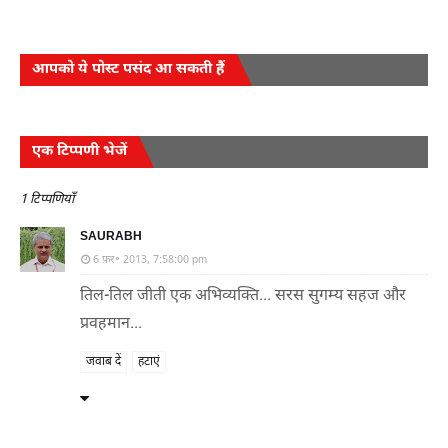
आपको ये पोस्ट पसंद आ सकती हैं
एक टिप्पणी भेजें
1 टिप्पणियाँ
SAURABH
6 फ़र॰ 2013, 7:58:00 pm
तिल-तिल जीती एक अभिव्यक्ति... सरस सुगम्य सहज और
प्रवहमान...
जवाब दें
हटाएं