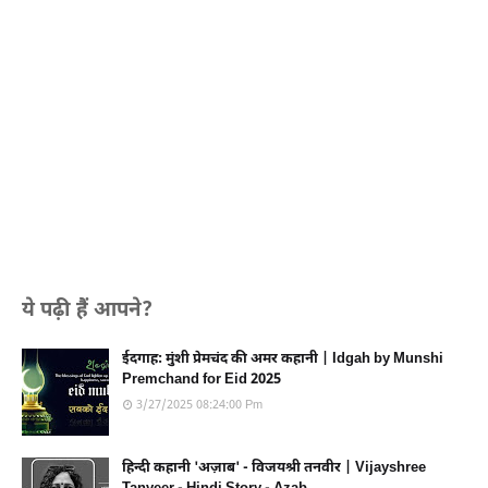
ये पढ़ी हैं आपने?
ईदगाह: मुंशी प्रेमचंद की अमर कहानी | Idgah by Munshi
Premchand for Eid 2025
3/27/2025 08:24:00 Pm
हिन्दी कहानी 'अज़ाब' - विजयश्री तनवीर | Vijayshree