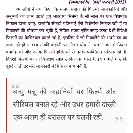
(सम्पादकीय, 'हंस' फरवरी 2013)
हम लोगों ने तय किया कि संजय सहाय की फिल्मी जानकारियों और
अनुभवों का लाभ उठाते हुए भारतीय सिनेमा के सौ साल पर एक विशेषांक
निकाल डाला जाए. हालांकि सैकड़ों पत्रिकाएं ऐसे विशेषांक निकाल रही हैं या
निकालने की घोषणा कर चुकी हैं, लेकिन संजय चूंकि जगह-जगह देशी-विदेशी
फिल्मों का फेसिटवल कराते रहे हैं, इसलिए वे जो निकालेंगे वो अपने ढंग का
अलग ही होगा. स्वयं उनकी कहानी पर गौतम घोष ने ‘पतंग’ नाम से फिल्म
बनार्इ थी और अनेक फिल्मी हसितयों से उनके व्यक्तिगत परिचय रहे हैं.
विदेशी फिल्मों का तो विलक्षण संग्रह उनके अपने पास है. इस मामले में उनके
दूसरे जोड़ीदार मेरी जानकारी में सिर्फ ओम थानवी हैं.
बासु मन्नू की कहानियों पर फिल्में और
सीरियल बनाते रहे और उधर हमारी दोस्ती
एक अलग ही धरातल पर चलती रही.