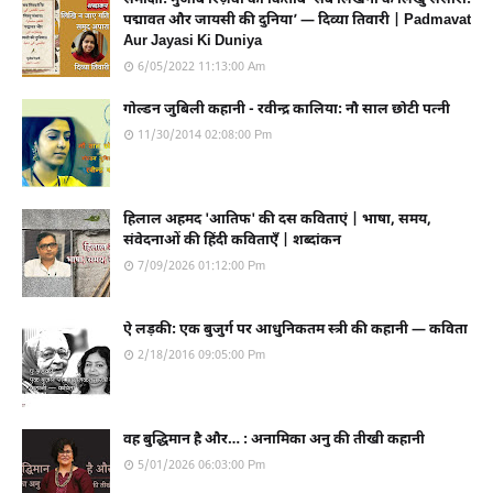
पद्मावत और जायसी की दुनिया’ — दिव्या तिवारी | Padmavat
Aur Jayasi Ki Duniya
6/05/2022 11:13:00 Am
गोल्डन जुबिली कहानी - रवीन्द्र कालिया: नौ साल छोटी पत्नी
11/30/2014 02:08:00 Pm
हिलाल अहमद 'आतिफ' की दस कविताएं | भाषा, समय,
संवेदनाओं की हिंदी कविताएँ | शब्दांकन
7/09/2026 01:12:00 Pm
ऐ लड़की: एक बुजुर्ग पर आधुनिकतम स्त्री की कहानी — कविता
2/18/2016 09:05:00 Pm
वह बुद्धिमान है और… : अनामिका अनु की तीखी कहानी
5/01/2026 06:03:00 Pm