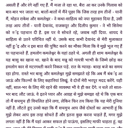
असली हैं और रंगे नहीं गए हैं. मैं मजा ले रहा था. बैरा आ कर उनके गिलास को
बार-बार भर जाता था. बातों-बातों में मैंने पूछा कि जिस तरह हम तीनों - यानी
मैं, मोहन राकेश और कमलेश्वर - ने कथा-साहित्य को नया मुहावरा दिया है, उसी
तरह आप तीनों - यानी देवानंद, राजकपूर और दिलीप कुमार - ने भी सिनेमा
को नर्इ पहचान दी है. इस पर वे सोचते रहे, जवाब नहीं दिया. शायद वे
साहित्य से उतने परिचित नहीं थे. उसके बाद कभी देवानंद से मेरी मुलाकात
नहीं हुर्इ और न इस बात की पुषिट करने का मौका मिला कि वे मुझे भूल गए हैं
या पहचानते हैं. हमलोग कमलेश्वर के यहां ठहरे थे. अगली ही शाम कमलेश्वर के
यह बासु का खाना था. खाने के बाद मन्नू को गायत्री भाभी के जिम्मे छोड़ कर
हमलोग कार से मटरगश्ती करने निकल पड़े. रात के ग्यारह- बारह बजे का समय
रहा होगा. रास्ते भर बासु और कमलेश्वर मुझे समझाते रहे कि अब मैं बंबर्इ आ
जाऊं और फिल्मों के लिए कहानियां लिखूं. वे दोनों मेरी भरपूर मदद करेंगे. यही
नहीं, साल-भर के लिए मेरे रहने की व्यवस्था भी वे ही कर देंगे. न चले तो साल-
भर बाद लौट जाऊं. वे इतने प्यार और आग्रह से मुझे समझा रहे थे कि एक बार
तो मैं सचमुच ही विचलित होने लगा, लेकिन फिर तय किया कि यह मेरी दुनिया
नहीं है. लौटते हुए उनसे कहा कि मैं सचमुच आप जैसे दोस्तों का आभारी हूं कि
मुझे लेकर आप इस तरह सोचते हैं और इतना कुछ करना चाहते हैं, मगर मुझे
लगता नहीं है कि मैं यहां आकर सफल हो पाऊंगा, इसलिए माफी चाहता हूं. वह