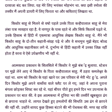
दरवाजा बंद कर लिया. यह मेरे लिए भयंकर मोहभंग था. क्या इसी रमोला की
तस्वीर मैं अपनी डायरी में लिए फिरता था और कविताएं लिखता था.
किशोर साहू से मिलने से वषो पहले उनके पिता कन्हैयालाल साहू से मेरा
लंबा पत्रा व्यवहार रहा है. वे नागपुर के पास रहते थे और सिर्फ किताबें पढ़ते थे.
उनके हिसाब से हिंदी में एकमात्रा आधुनिक लेखक किशोर साहू थे. मैंने भी
किशोर साहू के दो-तीन कहानी-संग्रह पढ़े थे और वे सचमुच मुझे बेहद बोल्ड
और आधुनिक कहानीकार लगे थे. दुर्भाग्य से हिंदी कहानी में उनका जिक्र नहीं
होता है वरना वे ऐसे उपेक्षणीय भी नहीं थे.
आत्मकथा प्रकाशन के सिलसिले में किशोर ने मुझे बंबर्इ बुलाया. स्टेशन
पर मुझे लेने आए थे किशोर के पिता कन्हैयालाल साहू. मैं ठहरा कमलेश्वर के
यहां था. शाम को किशोर के यहां खाने पर उस परिवार से मेरी भेंट हुर्इ. अगले
दिन किशोर मुझे अपने वार्सोवा वाले फ्लैट पर ले गए, जहां वे अपना पुराना
बंगला छोड़कर शिफ्ट कर रहे थे. यहां बीयर पीते हुए हमने दिन भर उपन्यास के
प्रकाशन पर बात की. वे इस आत्मकथा में दुनिया भर की तस्वीरें खूबसूरत ढंग
से छपाना चाहते थे. लागत देखते हुए हमलोगों की सिथति उस ढंग से छापने
की नहीं थी. उन्होंने शायद कुछ हिस्सा बंटाने की भी पेशकश की. मगर वह राशि