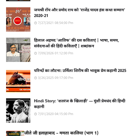
जयश्री रॉय और प्रमोद राय को 'राजेंद्र यादव हंस कथा सम्मान'
2020-21
7/27/2021 08:54:00 Pm
हिलाल अहमद 'आतिफ' की दस कविताएं | भाषा, समय,
संवेदनाओं की हिंदी कविताएँ | शब्दांकन
7/09/2026 01:12:00 Pm
परिन्दों का लौटना: उर्मिला शिरीष की भावुक प्रेम कहानी 2025
3/26/2025 09:17:00 Pm
Hindi Story: 'शतरंज के खिलाड़ी' — मुंशी प्रेमचंद की हिन्दी
कहानी
7/01/2020 04:15:00 Pm
जीते जी इलाहाबाद – ममता कालिया (भाग 1)