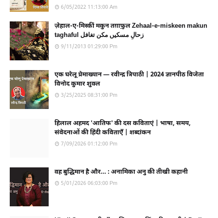
6/05/2022 11:13:00 Am
ज़ेहाल-ए-मिस्कीं मकुन तग़ाफ़ुल Zehaal-e-miskeen makun
taghaful زحالِ مسکیں مکن تغافل
9/11/2013 01:29:00 Pm
एक घरेलू प्रेमाख्यान — रवीन्द्र त्रिपाठी | 2024 ज्ञानपीठ विजेता
विनोद कुमार शुक्ल
3/25/2025 08:31:00 Pm
हिलाल अहमद 'आतिफ' की दस कविताएं | भाषा, समय,
संवेदनाओं की हिंदी कविताएँ | शब्दांकन
7/09/2026 01:12:00 Pm
वह बुद्धिमान है और… : अनामिका अनु की तीखी कहानी
5/01/2026 06:03:00 Pm