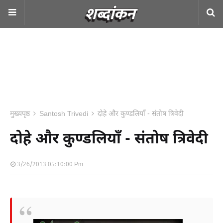
मुख्यपृष्ठ
Santosh Trivedi
दोहे और कुण्डलियाँ - संतोष त्रिवेदी
दोहे और कुण्डलियाँ - संतोष त्रिवेदी
3/26/2013 05:10:00 Pm