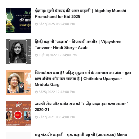
ईदगाह: मुंशी प्रेमचंद की अमर कहानी | Idgah by Munshi
Premchand for Eid 2025
3/27/2025 08:24:00 Pm
हिन्दी कहानी 'अज़ाब' - विजयश्री तनवीर | Vijayshree
Tanveer - Hindi Story - Azab
10/10/2022 12:34:00 Pm
चित्तकोबरा क्या है? पढ़िए मृदुला गर्ग के उपन्यास का अंश - कुछ
क्षण अँधेरा और पल सकता है | Chitkobra Upanyas -
Mridula Garg
5/25/2022 12:43:00 Pm
जयश्री रॉय और प्रमोद राय को 'राजेंद्र यादव हंस कथा सम्मान'
2020-21
7/27/2021 08:54:00 Pm
मन्नू भंडारी: कहानी - एक कहानी यह भी (आत्मकथ्य) Manu