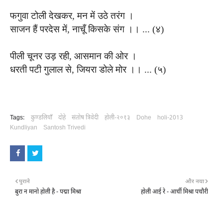
फगुवा टोली देखकर, मन में उठे तरंग ।
साजन हैं परदेस में, नाचूँ किसके संग ।। ... (४)
पीली चूनर उड़ रही, आसमान की ओर ।
धरती पटी गुलाल से, जियरा डोले मोर ।। ... (५)
Tags:
कुण्डलियाँ
दोहे
संतोष त्रिवेदी
होली-२०१३
Dohe
holi-2013
Kundliyan
Santosh Trivedi
पुराने
और नया
बुरा न मानो होली है - पद्मा मिश्रा
होली आई रे - आर्ची मिश्रा पचौरी