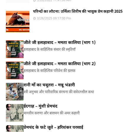
5/20/2022 11:41:00 Am
परिन्दों का लौटना: उर्मिला शिरीष की भावुक प्रेम कहानी 2025
3/26/2025 09:17:00 Pm
जीते जी इलाहाबाद – ममता कालिया (भाग 1)
इलाहाबाद के साहित्यिक संसार की स्मृतियाँ
जीते जी इलाहाबाद – ममता कालिया (भाग 2)
इलाहाबाद के साहित्यिक परिवेश की झलक
रानी माँ का चबूतरा – मन्नू भंडारी
स्त्री अनुभव और पारिवारिक संरचना की संवेदनशील कथा
ईदगाह – मुंशी प्रेमचंद
मानवीय करुणा और बालमन की अमर कहानी
प्रेमचंद के फटे जूते – हरिशंकर परसाई