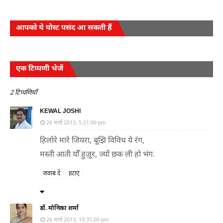
आपको ये पोस्ट पसंद आ सकती हैं
एक टिप्पणी भेजें
2 टिप्पणियाँ
KEWAL JOSHI
26 मार्च 2013, 5:21:00 pm
हिलोरे मारे जियरा, बूझि विविध ये रंग,
मस्ती आती योँ हुज़ूर, ज्यों छक ली हो भंग.
जवाब दें
हटाएं
डॉ. मोनिका शर्मा
26 मार्च 2013, 10:35:00 pm