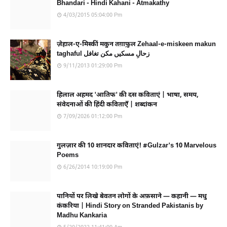
Bhandari - Hindi Kahani - Atmakathy
4/03/2015 05:04:00 Pm
ज़ेहाल-ए-मिस्कीं मकुन तग़ाफ़ुल Zehaal-e-miskeen makun
taghaful زحالِ مسکیں مکن تغافل
9/11/2013 01:29:00 Pm
हिलाल अहमद 'आतिफ' की दस कविताएं | भाषा, समय,
संवेदनाओं की हिंदी कविताएँ | शब्दांकन
7/09/2026 01:12:00 Pm
गुलज़ार की 10 शानदार कविताएं! #Gulzar's 10 Marvelous
Poems
6/26/2014 10:19:00 Pm
पानियों पर लिखे बेवतन लोगों के अफ़साने — कहानी — मधु
कंकरिया | Hindi Story on Stranded Pakistanis by
Madhu Kankaria