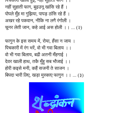
पिचकारी खाली हुई, नहीं सुहाती फाग ।।
नहीं सुहाती फाग, बुढउनू खांसि रहे हैं ।
पोपले मुँह मा गुझिया, पापड़ ठांसि रहे हैं ।
अखर रहे पकवान, नीकि ना लगै रंगोली ।
चूनर लेती जान, कहे आई अस होली ।। ... (२)
फागुन के इस समय में, रोया, हँसा न जाय ।
पिचकारी में रंग भरें, वो भी गवा बिलाय ।।
वो भी गवा बिलाय, बढी अतनी मँहगाई ।
देवर खाली हाथ, तकै मुँहु सब भौजाई ।।
होरी कइसे मनी, कहैं सजनी ते साजन ।
बिपदा भारी लिए, खड़ा मुस्काए फागुन ।। ... (३)