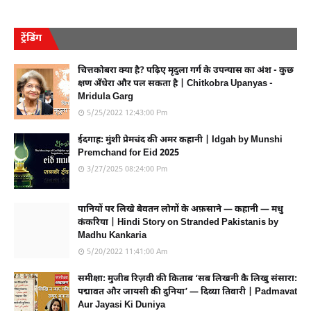
ट्रेंडिंग
चित्तकोबरा क्या है? पढ़िए मृदुला गर्ग के उपन्यास का अंश - कुछ
क्षण अँधेरा और पल सकता है | Chitkobra Upanyas -
Mridula Garg
5/25/2022 12:43:00 Pm
ईदगाह: मुंशी प्रेमचंद की अमर कहानी | Idgah by Munshi
Premchand for Eid 2025
3/27/2025 08:24:00 Pm
पानियों पर लिखे बेवतन लोगों के अफ़साने — कहानी — मधु
कंकरिया | Hindi Story on Stranded Pakistanis by
Madhu Kankaria
5/20/2022 11:41:00 Am
समीक्षा: मुजीब रिज़वी की किताब ‘सब लिखनी कै लिखु संसारा:
पद्मावत और जायसी की दुनिया’ — दिव्या तिवारी | Padmavat
Aur Jayasi Ki Duniya