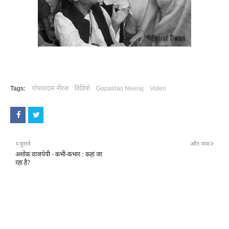
Tags:
गोपालदास नीरज
विडियो
Gopaldas Neeraj
Video
पुराने
और नया
अशोक वाजपेयी - कभी-कभार : कहां जा
रहा है?