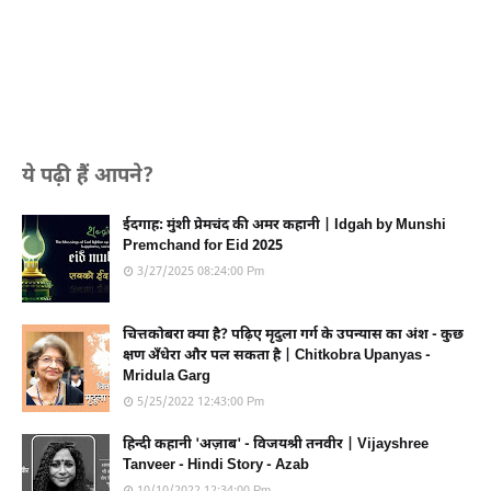
ये पढ़ी हैं आपने?
ईदगाह: मुंशी प्रेमचंद की अमर कहानी | Idgah by Munshi
Premchand for Eid 2025
3/27/2025 08:24:00 Pm
चित्तकोबरा क्या है? पढ़िए मृदुला गर्ग के उपन्यास का अंश - कुछ
क्षण अँधेरा और पल सकता है | Chitkobra Upanyas -
Mridula Garg
5/25/2022 12:43:00 Pm
हिन्दी कहानी 'अज़ाब' - विजयश्री तनवीर | Vijayshree
Tanveer - Hindi Story - Azab
10/10/2022 12:34:00 Pm