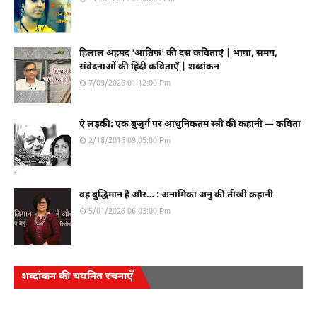
हिलाल अहमद 'आतिफ' की दस कविताएं | भाषा, समय,
संवेदनाओं की हिंदी कविताएँ | शब्दांकन
7/09/2026 01:12:00 Pm
ऐ लड़की: एक बुजुर्ग पर आधुनिकतम स्त्री की कहानी — कविता
2/18/2016 09:05:00 Pm
वह बुद्धिमान है और… : अनामिका अनु की तीखी कहानी
5/01/2026 06:03:00 Pm
शब्दांकन की चयनित रचनाएँ