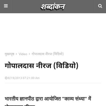
मुख्यपृष्ठ
Video
गोपालदास नीरज (विडियो)
गोपालदास नीरज (विडियो)
8/19/2013 07:21:00 Am
भारतीय ज्ञानपीठ द्वारा आयोजित "
काव्य संध्या" में