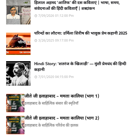
हिलाल अहमद 'आतिफ' की दस कविताएं | भाषा, समय,
संवेदनाओं की हिंदी कविताएँ | शब्दांकन
7/09/2026 01:12:00 Pm
परिन्दों का लौटना: उर्मिला शिरीष की भावुक प्रेम कहानी 2025
3/26/2025 09:17:00 Pm
Hindi Story: 'शतरंज के खिलाड़ी' — मुंशी प्रेमचंद की हिन्दी
कहानी
7/01/2020 04:15:00 Pm
जीते जी इलाहाबाद – ममता कालिया (भाग 1)
इलाहाबाद के साहित्यिक संसार की स्मृतियाँ
जीते जी इलाहाबाद – ममता कालिया (भाग 2)
इलाहाबाद के साहित्यिक परिवेश की झलक