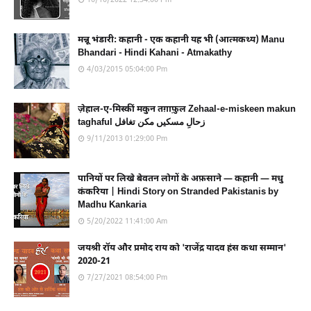
मन्नू भंडारी: कहानी - एक कहानी यह भी (आत्मकथ्य) Manu
Bhandari - Hindi Kahani - Atmakathy
4/03/2015 05:04:00 Pm
ज़ेहाल-ए-मिस्कीं मकुन तग़ाफ़ुल Zehaal-e-miskeen makun
taghaful زحالِ مسکیں مکن تغافل
9/11/2013 01:29:00 Pm
पानियों पर लिखे बेवतन लोगों के अफ़साने — कहानी — मधु
कंकरिया | Hindi Story on Stranded Pakistanis by
Madhu Kankaria
5/20/2022 11:41:00 Am
जयश्री रॉय और प्रमोद राय को 'राजेंद्र यादव हंस कथा सम्मान'
2020-21
7/27/2021 08:54:00 Pm