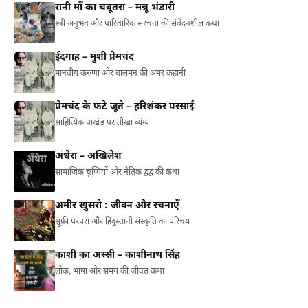
रानी माँ का चबूतरा – मन्नू भंडारी
स्त्री अनुभव और पारिवारिक संरचना की संवेदनशील कथा
ईदगाह – मुंशी प्रेमचंद
मानवीय करुणा और बालमन की अमर कहानी
प्रेमचंद के फटे जूते – हरिशंकर परसाई
साहित्यिक पाखंड पर तीखा व्यंग्य
अंधेरा – अखिलेश
सामाजिक चुप्पियों और नैतिक द्वंद्व की कथा
अमीर खुसरो : जीवन और रचनाएँ
सूफ़ी परंपरा और हिंदुस्तानी संस्कृति का परिचय
काशी का अस्सी – काशीनाथ सिंह
लोक, भाषा और समय की जीवंत कथा