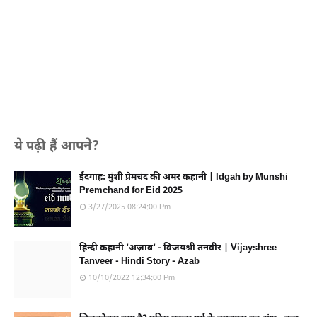
ये पढ़ी हैं आपने?
ईदगाह: मुंशी प्रेमचंद की अमर कहानी | Idgah by Munshi
Premchand for Eid 2025
3/27/2025 08:24:00 Pm
हिन्दी कहानी 'अज़ाब' - विजयश्री तनवीर | Vijayshree
Tanveer - Hindi Story - Azab
10/10/2022 12:34:00 Pm