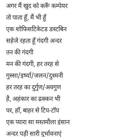
अगर मैं खुद को करूँ कम्पेयर
तो पाता हूँ, मैं भी हूँ
एक शोफिसटिकेटड डस्टबिन
सहेजे रहता हूँ गंदगी अन्दर
तन की गंदगी
मन की गंदगी, हर तरह से
गुस्सा/इर्ष्या/जलन/दुश्मनी
हर तरह का दुर्गुण/अवगुण
है, अहंकार का ढक्कन भी
पर, हाँ, बाहर से टिप-टॉप
एक प्यारा सा मस्तमौला इंसान
अन्दर पड़ी सारी दुर्भावनाएं