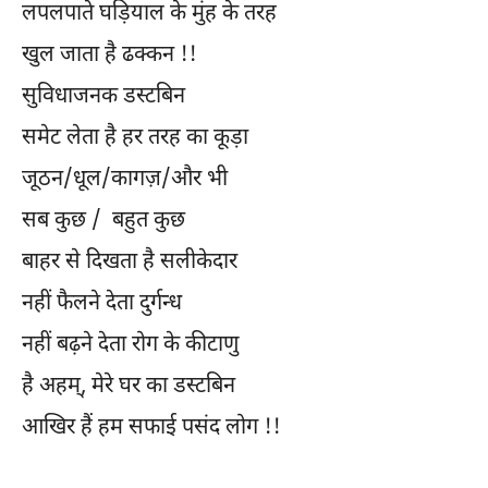
लपलपाते घड़ियाल के मुंह के तरह
खुल जाता है ढक्कन !!
सुविधाजनक डस्टबिन
समेट लेता है हर तरह का कूड़ा
जूठन/धूल/कागज़/और भी
सब कुछ / बहुत कुछ
बाहर से दिखता है सलीकेदार
नहीं फैलने देता दुर्गन्ध
नहीं बढ़ने देता रोग के कीटाणु
है अहम्, मेरे घर का डस्टबिन
आखिर हैं हम सफाई पसंद लोग !!