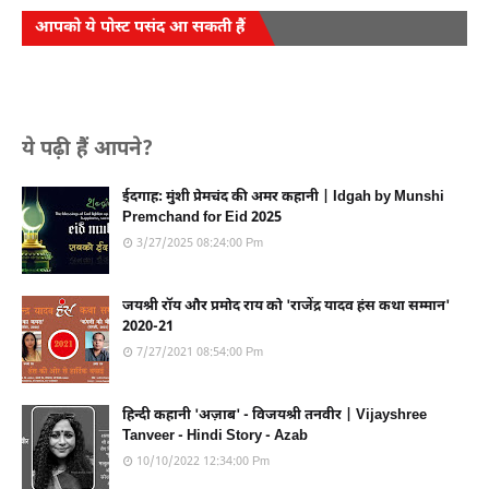
आपको ये पोस्ट पसंद आ सकती हैं
ये पढ़ी हैं आपने?
ईदगाह: मुंशी प्रेमचंद की अमर कहानी | Idgah by Munshi
Premchand for Eid 2025
3/27/2025 08:24:00 Pm
जयश्री रॉय और प्रमोद राय को 'राजेंद्र यादव हंस कथा सम्मान'
2020-21
7/27/2021 08:54:00 Pm
हिन्दी कहानी 'अज़ाब' - विजयश्री तनवीर | Vijayshree
Tanveer - Hindi Story - Azab
10/10/2022 12:34:00 Pm