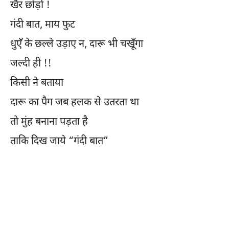
खैर छोड़ो !
गंदी बात, माय फुट
धुएँ के छल्ले उड़ाए न, दारू भी चखूँगा
जल्दी ही !!
किसी ने बताया
दारू का पैग जब हलक से उतरता था
तो मुंह बनाना पड़ता है
ताकि दिख जाये “गंदी बात”