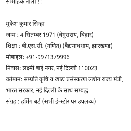
सम्मोहक नीला !!
मुकेश कुमार सिन्हा
जन्म : 4 सितम्बर 1971 (बेगुसराय, बिहार)
शिक्षा : बी.एस.सी. (गणित) (बैद्यनाथधाम, झारखण्ड)
मोबाइल: +91-9971379996
निवास: लक्ष्मी बाई नगर, नई दिल्ली 110023
वर्तमान: सम्प्रति कृषि व खाद्य प्रसंस्करण उद्योग राज्य मंत्री,
भारत सरकार, नई दिल्ली के साथ सम्बद्ध
संग्रह : हमिंग बर्ड (सभी ई-स्टोर पर उपलब्ध)