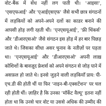
वोट-बैंक में सेंध नहीं लग पाती थी। 'आइसा',
'एसएफआई' और 'एआईएसएफ' जैसे सभी छात्र संगठनों
में लड़कियों को अपने-अपने दलों का काडर बनाने की
आपसी होड़ लगी रहती थी। 'एनएसयूआई', 'फ्री थिंकर्स'
और 'डीआरएसओ' जैसे संगठन इस होड़ में हर बार पिछड़
जाते थे। जिसका सीधा असर चुनाव के नतीज़ों पर पड़ता
था। 'एनएसयूआई' और 'डीआरएसओ' अपनी लाख़
कोशिशों के बावज़ूद फ्रेशर्स को अपने संगठन से जोड़ पाने में
असफ़ल हो जाते थे। इनसे जुड़ने वाली लड़कियाँ प्रायः पी-
एच.डी की होती थीं या फिर 'नाइन-बी-एक्सटेंशन' पर चल
रही होती थीं। ज़ाहिर है कि उनका 'मॉर्केट वैल्यू' इतना नहीं
होता था कि उनसे चार वोट या उससे अधिक की उम्मीद की