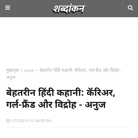
मुख्यपृष्ठ
Love
बेहतरीन हिंदी कहानी: कॅरिअर, गर्ल-फ्रैंड और विद्रोह -
अनुज
बेहतरीन हिंदी कहानी: कॅरिअर,
गर्ल-फ्रैंड और विद्रोह - अनुज
1/15/2016 01:54:00 Pm