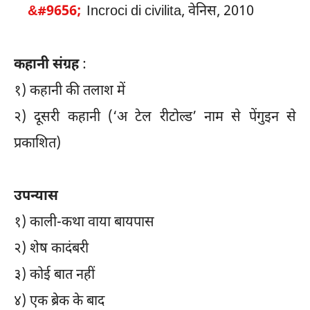
Incroci di civilita, वेनिस, 2010
कहानी संग्रह
:
१)
कहानी की तलाश में
२)
दूसरी कहानी (‘अ टेल रीटोल्ड’ नाम से पेंगुइन से
प्रकाशित)
उपन्यास
१)
काली-कथा वाया बायपास
२)
शेष कादंबरी
३)
कोई बात नहीं
४)
एक ब्रेक के बाद