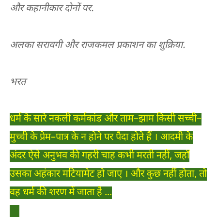
और कहानीकार दोनों पर.
अलका सरावगी और राजकमल प्रकाशन का शुक्रिया.
भरत
धर्म के सारे नकली कर्मकांड और ताम–झाम किसी सच्ची–
मुच्ची के प्रेम–पात्र के न होने पर पैदा होते हैं । आदमी के
अंदर ऐसे अनुभव की गहरी चाह कभी मरती नहीं, जहाँ
उसका अहंकार मटियामेट हो जाए । और कुछ नहीं होता, तो
वह धर्म की शरण में जाता है ...