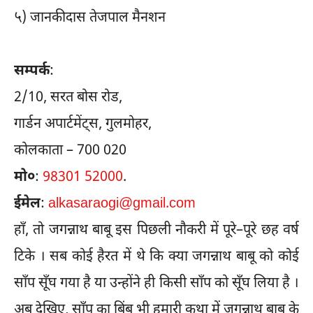
५)
जानकीदास तेजपाल मैनशन
सम्पर्क
:
2/10, सरत बोस रोड,
गार्डन अपार्टमेंट्स, गुलमोहर,
कोलकाता – 700 020
मो०
:
98301 52000
.
ईमेल
:
alkasaraogi@gmail.com
हाँ, तो जगन्नाथ बाबू इस पिछली नौकरी में पूरे–पूरे छह वर्ष
टिके । सब कोई हैरत में थे कि क्या जगन्नाथ बाबू को कोई
साँप सूँघ गया है या उन्होंने ही किसी साँप को सूँघ लिया है ।
अब देखिए, साँप का बिंब भी हमारी कथा में जगन्नाथ बाबू के