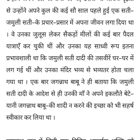
से उन्होंने अपने कुल की कई सौ साल पहले हुई एक सती–
जमुली सती–के प्रचार–प्रसार में अपना जीवन लगा दिया था
। वे उनका जुलूस लेकर सैकड़ों मीलों की कई बार पैदल
यात्राएँ कर चुकी थीं और उनका यह साध्वी रूप इतना
प्रभावशाली था कि जमुली सती दादी की तसवीरें घर–घर में
लग गई थीं और उनका मंदिर भव्य से भव्यतर होता चला
गया था । एक बार जगन्नाथ बाबू ने ही बताया कि जमुली
सती दादी के आदेश से ही उनकी माँ ने अपने इकलौते बेटे–
यानी जगन्नाथ बाबू–की शादी न करने की इच्छा को भी सहर्ष
स्वीकार कर लिया था ।