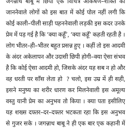
जगन्नाथ बाबू में छिपी एक विचित्र आकर्षण–शक्ति को
जाननेवाले लोगों को इस बात में कोई पोल नहीं लगी कि
कोई काली–पीली साड़ी पहननेवाली लड़की इस कदर उनके
प्रेम में पड़ गई है कि ‘क्या कहूँ’, ‘क्या कहूँ’ कहती रहती है ।
लोग भीतर–ही–भीतर बहुत प्रसन्न हुए । कहीं तो इस आदमी
के अंदर अकेलापन और उदासी छिपी होगी–क्या ऐसा संभव
है कि कोई ऐसा आदमी हो, जिसके अंदर यह सब न हो और
वह धरती पर साँस लेता हो ? चलो, इस उम्र में ही सही,
इसने मनुष्य का शरीर धारण कर मिलनेवाली इस अमूल्य
वस्तु यानी प्रेम का अनुभव तो किया । क्या पता इसीलिए
यह शख्स दफ्तर–दर–दफ्तर भटकता रहा कि इस अनुभव
से गुजर सके । जगन्नाथ बाबू ने ही एक बार एक कहानी में