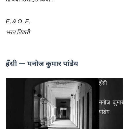
E. & O. E.
भरत तिवारी
हँसी — मनोज कुमार पांडेय