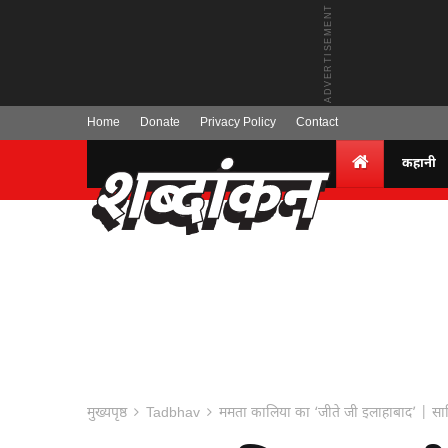
Home
Donate
Privacy Policy
Contact
कहानी
मुख्यपृष्ठ
Tadbhav
ममता कालिया का ‘जीते जी इलाहाबाद’ | साह