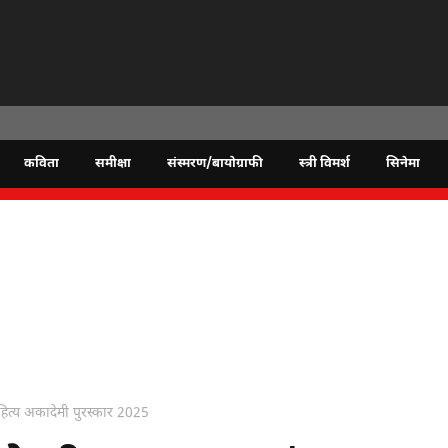
कविता
समीक्षा
संस्मरण/बायोग्राफी
स्त्री विमर्श
सिनेमा
ित्य अकादेमी पुरस्कार 2025