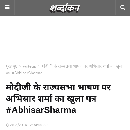
मुख्यपृष्ठ
writeup
मोदीजी के राज्यसभा भाषण पर अभिसार शर्मा का खुला
पत्र #AbhisarSharma
मोदीजी के राज्यसभा भाषण पर
अभिसार शर्मा का खुला पत्र
#AbhisarSharma
2/08/2018 12:34:00 Am