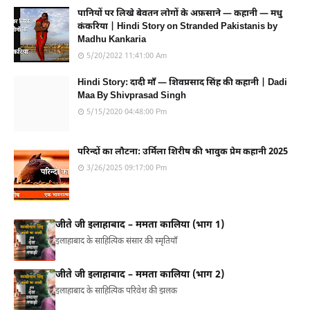
पानियों पर लिखे बेवतन लोगों के अफ़साने — कहानी — मधु
कंकरिया | Hindi Story on Stranded Pakistanis by
Madhu Kankaria
5/20/2022 11:41:00 Am
Hindi Story: दादी माँ — शिवप्रसाद सिंह की कहानी | Dadi
Maa By Shivprasad Singh
5/15/2020 04:48:00 Pm
परिन्दों का लौटना: उर्मिला शिरीष की भावुक प्रेम कहानी 2025
3/26/2025 09:17:00 Pm
जीते जी इलाहाबाद – ममता कालिया (भाग 1)
इलाहाबाद के साहित्यिक संसार की स्मृतियाँ
जीते जी इलाहाबाद – ममता कालिया (भाग 2)
इलाहाबाद के साहित्यिक परिवेश की झलक