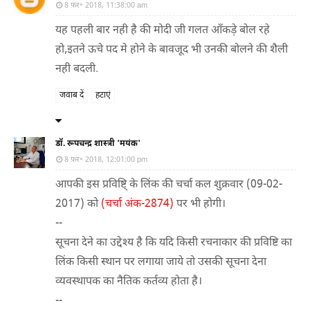
8 फ़र॰ 2018, 11:38:00 am
यह पहली बार नही है की मोदी जी गलत आँकड़े बोल रहे
हो,इतने ऊचे पद मे होने के बावजूद भी उनकी बोलने की शैली
नही बदली.
जवाब दें
हटाएं
डॉ. रूपचन्द्र शास्त्री 'मयंक'
8 फ़र॰ 2018, 12:01:00 pm
आपकी इस प्रविष्टि् के लिंक की चर्चा कल शुक्रवार (09-02-
2017) को
(चर्चा अंक-2874)
पर भी होगी।
--
सूचना देने का उद्देश्य है कि यदि किसी रचनाकार की प्रविष्टि का
लिंक किसी स्थान पर लगाया जाये तो उसकी सूचना देना
व्यवस्थापक का नैतिक कर्तव्य होता है।
--