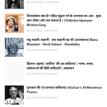
10/10/2022 12:34:00 Pm
चित्तकोबरा क्या है? पढ़िए मृदुला गर्ग के उपन्यास का अंश - कुछ
क्षण अँधेरा और पल सकता है | Chitkobra Upanyas -
Mridula Garg
5/25/2022 12:43:00 Pm
मन्नू भंडारी: कहानी - एक कहानी यह भी (आत्मकथ्य) Manu
Bhandari - Hindi Kahani - Atmakathy
4/03/2015 05:04:00 Pm
हिलाल अहमद 'आतिफ' की दस कविताएं | भाषा, समय,
संवेदनाओं की हिंदी कविताएँ | शब्दांकन
7/09/2026 01:12:00 Pm
गुलज़ार की 10 शानदार कविताएं! #Gulzar's 10 Marvelous
Poems
6/26/2014 10:19:00 Pm