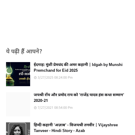
ये पढ़ी हैं आपने?
ईदगाह: मुंशी प्रेमचंद की अमर कहानी | Idgah by Munshi
Premchand for Eid 2025
3/27/2025 08:24:00 Pm
जयश्री रॉय और प्रमोद राय को 'राजेंद्र यादव हंस कथा सम्मान'
2020-21
7/27/2021 08:54:00 Pm
हिन्दी कहानी 'अज़ाब' - विजयश्री तनवीर | Vijayshree
Tanveer - Hindi Story - Azab