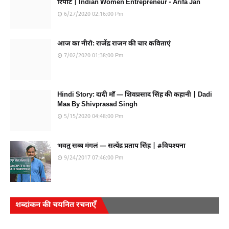
रिपोर्ट | Indian Women Entrepreneur - Arifa Jan
6/27/2020 02:16:00 Pm
आज का नीरो: राजेंद्र राजन की चार कविताएं
7/02/2020 01:38:00 Pm
Hindi Story: दादी माँ — शिवप्रसाद सिंह की कहानी | Dadi
Maa By Shivprasad Singh
5/15/2020 04:48:00 Pm
भवतु सब्ब मंगलं — सत्येंद्र प्रताप सिंह | #विपश्यना
9/24/2017 07:46:00 Pm
शब्दांकन की चयनित रचनाएँ