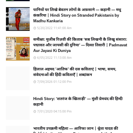
पानियों पर लिखे बेवतन लोगों के अफ़साने — कहानी — मधु
कंकरिया | Hindi Story on Stranded Pakistanis by
Madhu Kankaria
5/20/2022 11:41:00 Am
समीक्षा: मुजीब रिज़वी की किताब ‘सब लिखनी कै लिखु संसारा:
पद्मावत और जायसी की दुनिया’ — दिव्या तिवारी | Padmavat
Aur Jayasi Ki Duniya
6/05/2022 11:13:00 Am
हिलाल अहमद 'आतिफ' की दस कविताएं | भाषा, समय,
संवेदनाओं की हिंदी कविताएँ | शब्दांकन
7/09/2026 01:12:00 Pm
Hindi Story: 'शतरंज के खिलाड़ी' — मुंशी प्रेमचंद की हिन्दी
कहानी
7/01/2020 04:15:00 Pm
भारतीय उपक्रमी महिला — आरिफा जान | श्वेता यादव की