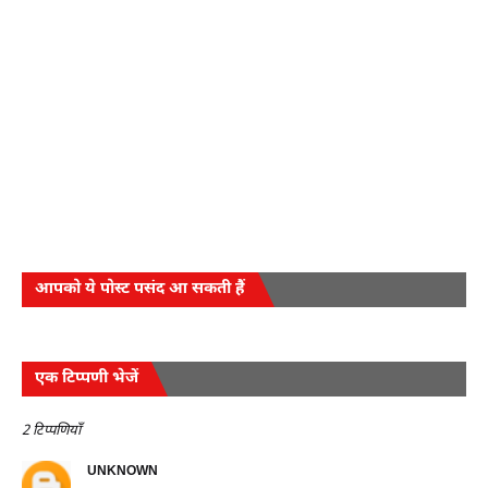
आपको ये पोस्ट पसंद आ सकती हैं
एक टिप्पणी भेजें
2 टिप्पणियाँ
UNKNOWN