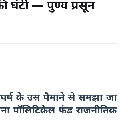
ी घंटी — पुण्य प्रसून
i
संघर्ष के उस पैमाने से समझा जा
िना पॉलिटिकेल फंड राजनीतिक