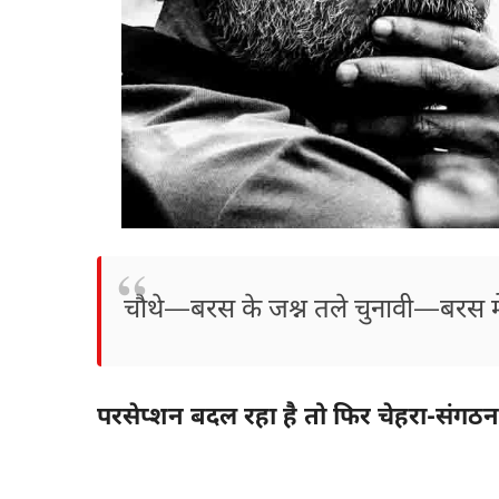
चौथे—बरस के जश्न तले चुनावी—बरस मे
परसेप्शन बदल रहा है तो फिर चेहरा-संगठन