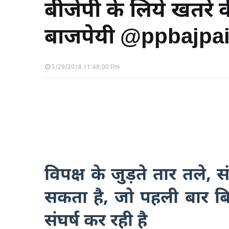
बीजेपी के लिये खतरे क
बाजपेयी @ppbajpa
5/29/2018 11:48:00 Pm
विपक्ष के जुड़ते तार तले, 
सकता है, जो पहली बार ब
संघर्ष कर रही है