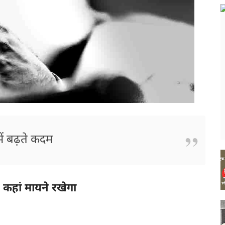
ं बढ़ते कदम
 कहां मायने रखेगा