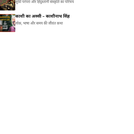
सूफ़ी परंपरा और हिंदुस्तानी संस्कृति का परिचय
काशी का अस्सी – काशीनाथ सिंह
लोक, भाषा और समय की जीवंत कथा