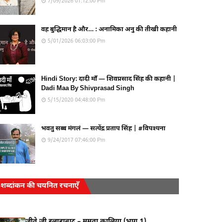
7/09/2026 01:12:00 Pm
वह बुद्धिमान है और… : अनामिका अनु की तीखी कहानी
5/01/2026 06:03:00 Pm
Hindi Story: दादी माँ — शिवप्रसाद सिंह की कहानी |
Dadi Maa By Shivprasad Singh
5/15/2020 04:48:00 Pm
भवतु सब्ब मंगलं — सत्येंद्र प्रताप सिंह | #विपश्यना
9/24/2017 07:46:00 Pm
शब्दांकन की चयनित रचनाएँ
जीते जी इलाहाबाद – ममता कालिया (भाग 1)