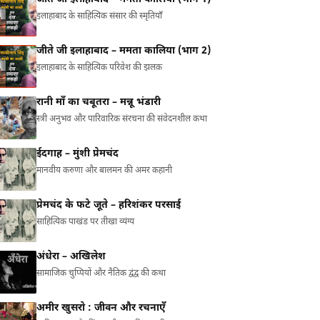
इलाहाबाद के साहित्यिक संसार की स्मृतियाँ
जीते जी इलाहाबाद – ममता कालिया (भाग 2)
इलाहाबाद के साहित्यिक परिवेश की झलक
रानी माँ का चबूतरा – मन्नू भंडारी
स्त्री अनुभव और पारिवारिक संरचना की संवेदनशील कथा
ईदगाह – मुंशी प्रेमचंद
मानवीय करुणा और बालमन की अमर कहानी
प्रेमचंद के फटे जूते – हरिशंकर परसाई
साहित्यिक पाखंड पर तीखा व्यंग्य
अंधेरा – अखिलेश
सामाजिक चुप्पियों और नैतिक द्वंद्व की कथा
अमीर खुसरो : जीवन और रचनाएँ