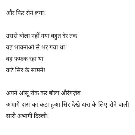
और फिर रोने लगा!
उससे बोला नहीं गया बहुत देर तक
वह भावनाओं से भर गया था!
वह फफक रहा था
कटे सिर के सामने!
अपने आंसू रोक कर बोला औरंगज़ेब
अभागे दारा का कटा हुआ सिर देखे दारा के लिए रोने वाली
सारी अभागी दिल्ली!