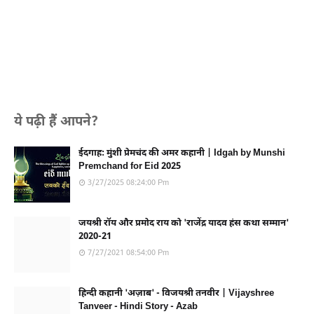
ये पढ़ी हैं आपने?
ईदगाह: मुंशी प्रेमचंद की अमर कहानी | Idgah by Munshi
Premchand for Eid 2025
3/27/2025 08:24:00 Pm
जयश्री रॉय और प्रमोद राय को 'राजेंद्र यादव हंस कथा सम्मान'
2020-21
7/27/2021 08:54:00 Pm
हिन्दी कहानी 'अज़ाब' - विजयश्री तनवीर | Vijayshree
Tanveer - Hindi Story - Azab