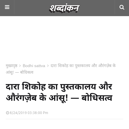
मुख्यपृष्ठ
Bodhi sattva
दारा शिकोह का पुस्तकालय और औरंगज़ेब के
आंसू! — बोधिसत्व
दारा शिकोह का पुस्तकालय और
औरंगज़ेब के आंसू! — बोधिसत्व
8/24/2019 03:38:00 Pm