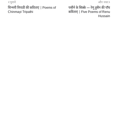
पुराने
और नया
चिन्मयी त्रिपाठी की कविताएं | Poems of
पसीने के सिक्के — रेणु हुसैन की पाँच
Chinmayi Tripathi
कविताएं | Five Poems of Renu
Hussain