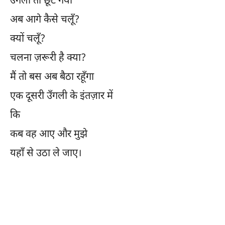
उँगली तो छूट गयी
अब आगे कैसे चलूँ?
क्यों चलूँ?
चलना ज़रूरी है क्या?
मैं तो बस अब बैठा रहूँगा
एक दूसरी उँगली के इंतज़ार में
कि
कब वह आए और मुझे
यहाँ से उठा ले जाए।