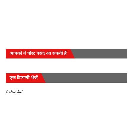
आपको ये पोस्ट पसंद आ सकती हैं
एक टिप्पणी भेजें
0 टिप्पणियाँ