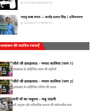
5/15/2020 04:48:00 Pm
भवतु सब्ब मंगलं — सत्येंद्र प्रताप सिंह | #विपश्यना
9/24/2017 07:46:00 Pm
शब्दांकन की चयनित रचनाएँ
जीते जी इलाहाबाद – ममता कालिया (भाग 1)
इलाहाबाद के साहित्यिक संसार की स्मृतियाँ
जीते जी इलाहाबाद – ममता कालिया (भाग 2)
इलाहाबाद के साहित्यिक परिवेश की झलक
रानी माँ का चबूतरा – मन्नू भंडारी
स्त्री अनुभव और पारिवारिक संरचना की संवेदनशील कथा