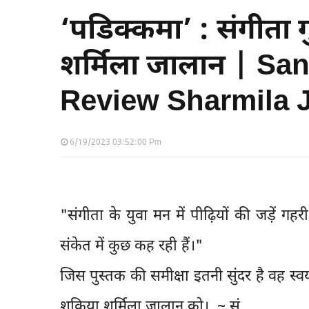
‘पडिक्कमा’ : संगीता ग
शर्मिला जालान | S
Review Sharmila 
6/19/2023 03:52:00 Pm
"संगीता के युवा मन में पीढ़ियों की जड़ें ग
संकेत में कुछ कह रही हैं।"
जिस पुस्तक की समीक्षा इतनी सुंदर है वह स्व
शुक्रिया शर्मिला जालान को। ~ सं