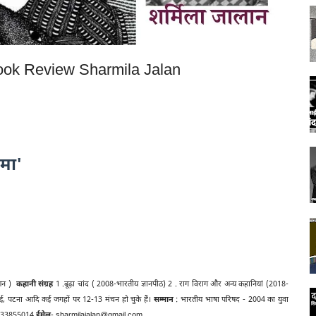
ok Review Sharmila Jalan
कमा'
ाशन )
कहानी संग्रह
1 .बूढ़ा चांद ( 2008-भारतीय ज्ञानपीठ) 2 . राग विराग और अन्य कहानियां (2018-
मुम्बई, पटना आदि कई जगहों पर 12-13 मंचन हो चुके हैं।
सम्मान
: भारतीय भाषा परिषद - 2004 का युवा
433855014
ईमेल
- sharmilajalan@gmail.com