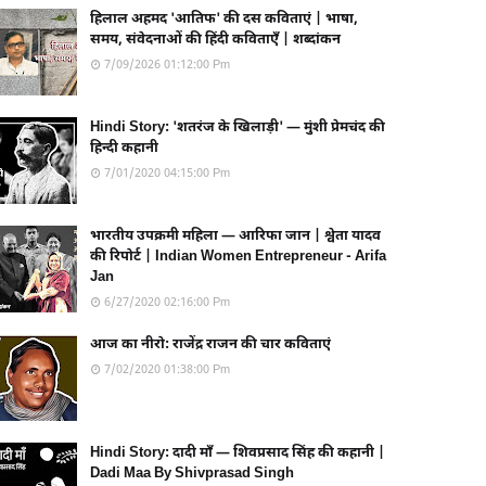
हिलाल अहमद 'आतिफ' की दस कविताएं | भाषा,
समय, संवेदनाओं की हिंदी कविताएँ | शब्दांकन
7/09/2026 01:12:00 Pm
Hindi Story: 'शतरंज के खिलाड़ी' — मुंशी प्रेमचंद की
हिन्दी कहानी
7/01/2020 04:15:00 Pm
भारतीय उपक्रमी महिला — आरिफा जान | श्वेता यादव
की रिपोर्ट | Indian Women Entrepreneur - Arifa
Jan
6/27/2020 02:16:00 Pm
आज का नीरो: राजेंद्र राजन की चार कविताएं
7/02/2020 01:38:00 Pm
Hindi Story: दादी माँ — शिवप्रसाद सिंह की कहानी |
Dadi Maa By Shivprasad Singh