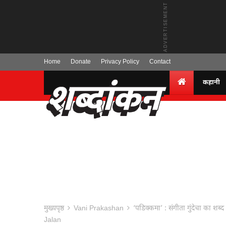
Home
Donate
Privacy Policy
Contact
कहानी
मुख्यपृष्ठ
Vani Prakashan
‘पडिक्कमा’ : संगीता गुंदेचा का
Jalan