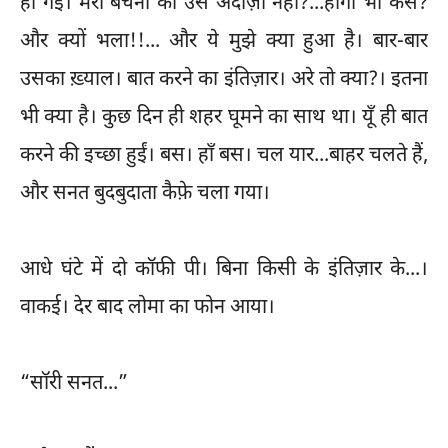
हो गई। मेरी बेचैनी का उसे अंदाज़ा नहीं?...होगा भी कैसे?
और क्यों भला!!... और ये मुझे क्या हुआ है। बार-बार
उसका ख़्याल। बात करने का इंतिज़ार। अरे तो क्या?। इतना
भी क्या है। कुछ दिन ही शहर घूमने का साथ था। यूँ ही बात
करने की इच्छा हुईं। बस। हाँ बस। चल यार...बाहर चलते हैं,
और सनत बुदबुदाता कैफ़े चला गया।
आधे घंटे में दो कॉफी पी। बिना किसी के इंतिज़ार के...।
वाकई। देर बाद लोमा का फोन आया।
“सॉरी सनत...”