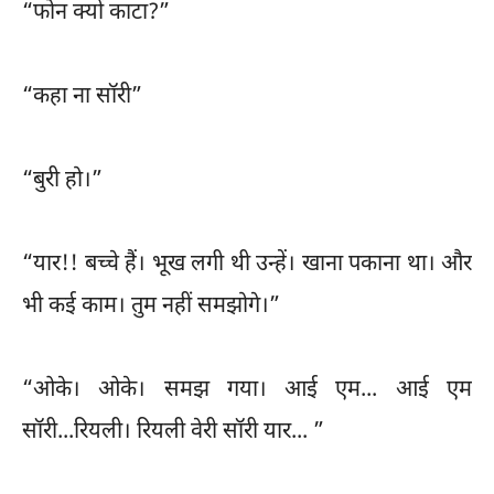
“फोन क्यों काटा?”
“कहा ना सॉरी”
“बुरी हो।”
“यार!! बच्चे हैं। भूख लगी थी उन्हें। खाना पकाना था। और
भी कई काम। तुम नहीं समझोगे।”
“ओके। ओके। समझ गया। आई एम... आई एम
सॉरी...रियली। रियली वेरी सॉरी यार... ”