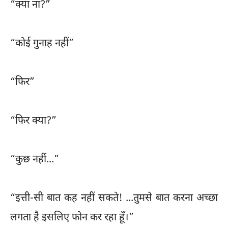
“क्या ना?”
“कोई गुनाह नहीं”
“फिर”
“फिर क्या?”
“कुछ नहीं...”
“इत्ती-सी बात कह नहीं सकते! ...तुमसे बात करना अच्छा
लगता है इसलिए फोन कर रहा हूँ।”