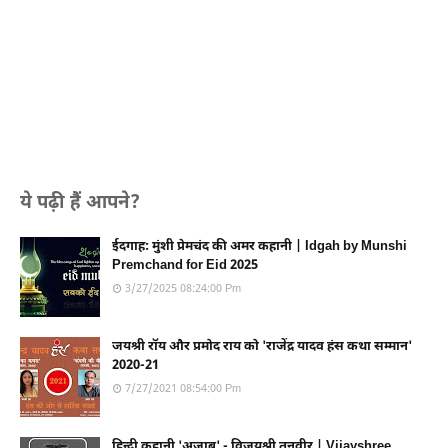
ये पढ़ी हैं आपने?
ईदगाह: मुंशी प्रेमचंद की अमर कहानी | Idgah by Munshi
Premchand for Eid 2025
3/27/2025 08:24:00 Pm
जयश्री रॉय और प्रमोद राय को 'राजेंद्र यादव हंस कथा सम्मान'
2020-21
7/27/2021 08:54:00 Pm
हिन्दी कहानी 'अज़ाब' - विजयश्री तनवीर | Vijayshree