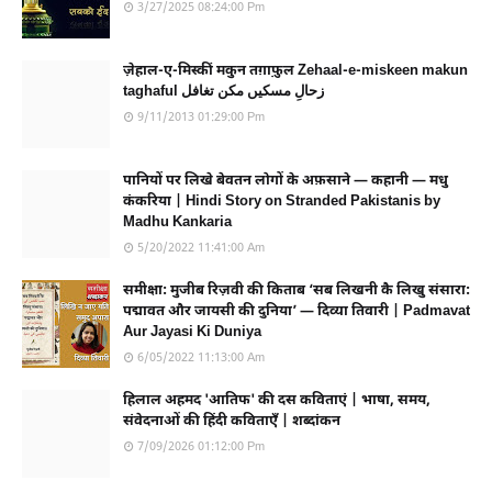
3/27/2025 08:24:00 Pm
ज़ेहाल-ए-मिस्कीं मकुन तग़ाफ़ुल Zehaal-e-miskeen makun
taghaful زحالِ مسکیں مکن تغافل
9/11/2013 01:29:00 Pm
पानियों पर लिखे बेवतन लोगों के अफ़साने — कहानी — मधु
कंकरिया | Hindi Story on Stranded Pakistanis by
Madhu Kankaria
5/20/2022 11:41:00 Am
समीक्षा: मुजीब रिज़वी की किताब ‘सब लिखनी कै लिखु संसारा:
पद्मावत और जायसी की दुनिया’ — दिव्या तिवारी | Padmavat
Aur Jayasi Ki Duniya
6/05/2022 11:13:00 Am
हिलाल अहमद 'आतिफ' की दस कविताएं | भाषा, समय,
संवेदनाओं की हिंदी कविताएँ | शब्दांकन
7/09/2026 01:12:00 Pm