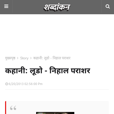
मुख्यपृष्ठ
Story
कहानी: लूडो - निहाल पराशर
कहानी: लूडो - निहाल पराशर
6/20/2013 02:56:00 Pm