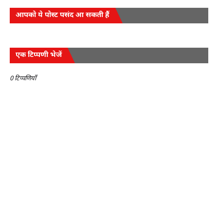
आपको ये पोस्ट पसंद आ सकती हैं
एक टिप्पणी भेजें
0 टिप्पणियाँ