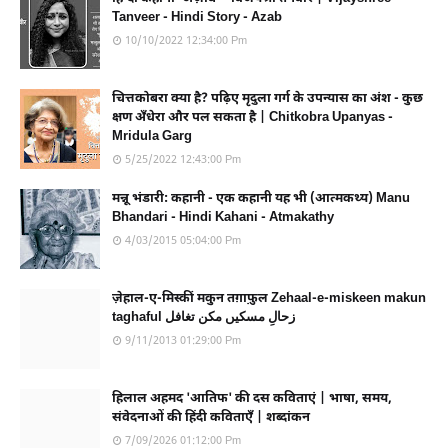
Tanveer - Hindi Story - Azab
10/10/2022 12:34:00 Pm
चित्तकोबरा क्या है? पढ़िए मृदुला गर्ग के उपन्यास का अंश - कुछ
क्षण अँधेरा और पल सकता है | Chitkobra Upanyas -
Mridula Garg
5/25/2022 12:43:00 Pm
मन्नू भंडारी: कहानी - एक कहानी यह भी (आत्मकथ्य) Manu
Bhandari - Hindi Kahani - Atmakathy
4/03/2015 05:04:00 Pm
ज़ेहाल-ए-मिस्कीं मकुन तग़ाफ़ुल Zehaal-e-miskeen makun
taghaful زحالِ مسکیں مکن تغافل
9/11/2013 01:29:00 Pm
हिलाल अहमद 'आतिफ' की दस कविताएं | भाषा, समय,
संवेदनाओं की हिंदी कविताएँ | शब्दांकन
7/09/2026 01:12:00 Pm