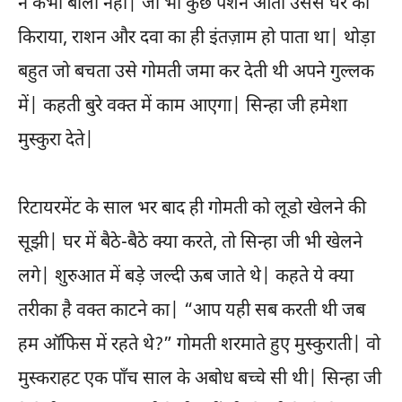
ने कभी बोला नहीं| जो भी कुछ पेंशन आता उससे घर का
किराया, राशन और दवा का ही इंतज़ाम हो पाता था| थोड़ा
बहुत जो बचता उसे गोमती जमा कर देती थी अपने गुल्लक
में| कहती बुरे वक्त में काम आएगा| सिन्हा जी हमेशा
मुस्कुरा देते|
रिटायरमेंट के साल भर बाद ही गोमती को लूडो खेलने की
सूझी| घर में बैठे-बैठे क्या करते, तो सिन्हा जी भी खेलने
लगे| शुरुआत में बड़े जल्दी ऊब जाते थे| कहते ये क्या
तरीका है वक्त काटने का| “आप यही सब करती थी जब
हम ऑफिस में रहते थे?” गोमती शरमाते हुए मुस्कुराती| वो
मुस्कराहट एक पाँच साल के अबोध बच्चे सी थी| सिन्हा जी