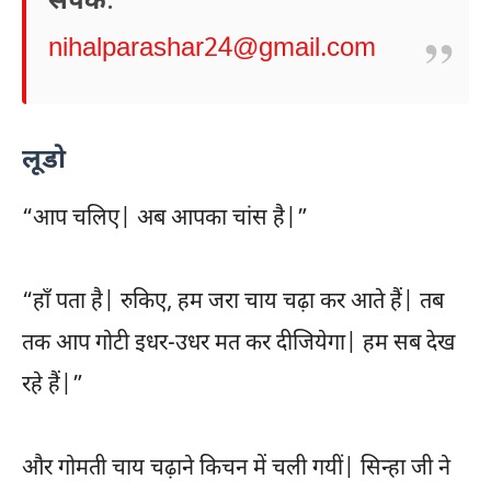
संपर्क
:
nihalparashar24@gmail.com
लूडो
“आप चलिए| अब आपका चांस है|”
“हाँ पता है| रुकिए, हम जरा चाय चढ़ा कर आते हैं| तब
तक आप गोटी इधर-उधर मत कर दीजियेगा| हम सब देख
रहे हैं|”
और गोमती चाय चढ़ाने किचन में चली गयीं| सिन्हा जी ने