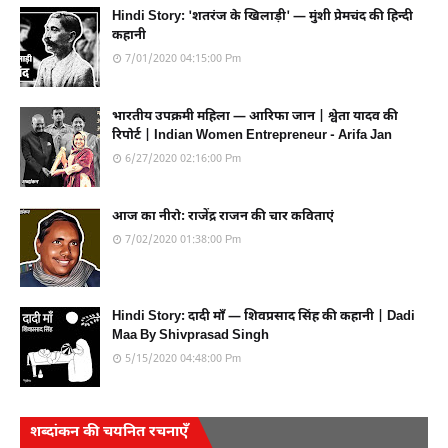
Hindi Story: 'शतरंज के खिलाड़ी' — मुंशी प्रेमचंद की हिन्दी
कहानी
7/01/2020 04:15:00 Pm
भारतीय उपक्रमी महिला — आरिफा जान | श्वेता यादव की
रिपोर्ट | Indian Women Entrepreneur - Arifa Jan
6/27/2020 02:16:00 Pm
आज का नीरो: राजेंद्र राजन की चार कविताएं
7/02/2020 01:38:00 Pm
Hindi Story: दादी माँ — शिवप्रसाद सिंह की कहानी | Dadi
Maa By Shivprasad Singh
5/15/2020 04:48:00 Pm
शब्दांकन की चयनित रचनाएँ