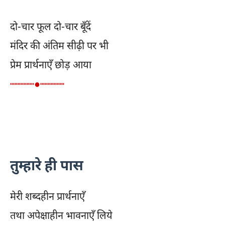
दो-चार फूल दो-चार बूँदें
मंदिर की अंतिम सीढ़ी पर भी
प्रेम प्रार्थनाएँ छोड़ आया
┉┉┉┉●┉┉┉┉
तुम्हारे ही पास
मेरी शब्दहीन प्रार्थनाएँ
तथा अपेक्षाहीन भावनाएँ लिये