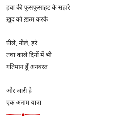
हवा की फुसफुसाहट के सहारे
ख़ुद को ख़त्म करके
पीले, नीले, हरे
तथा काले दिनों में भी
गतिमान हूँ अनवरत
और जारी है
एक अनाम यात्रा
┉┉┉┉●┉┉┉┉