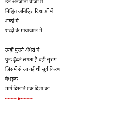
उन अनजानी चीज़ों में
निश्चित अनिश्चित दिशाओं में
शब्दों में
शब्दों के मायाजाल में
उन्हीं पुराने अँधेरों में
पुनः ढूँढने लगता है वही सुराग
जिसमें से आ गई थी सूर्य किरण
बेधड़क
मार्ग दिखाने एक दिशा का
┉┉┉┉●┉┉┉┉