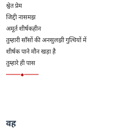
श्वेत प्रेम
जिद्दी नासमझ
अमूर्त शीर्षकहीन
तुम्हारी साँसों की अनसुलझी गुत्थियों में
शीर्षक पाने मौन खड़ा है
तुम्हारे ही पास
┉┉┉┉●┉┉┉┉
वह