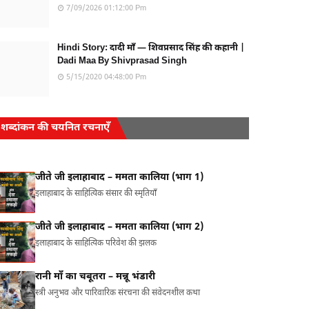
7/09/2026 01:12:00 Pm
Hindi Story: दादी माँ — शिवप्रसाद सिंह की कहानी |
Dadi Maa By Shivprasad Singh
5/15/2020 04:48:00 Pm
शब्दांकन की चयनित रचनाएँ
जीते जी इलाहाबाद – ममता कालिया (भाग 1)
इलाहाबाद के साहित्यिक संसार की स्मृतियाँ
जीते जी इलाहाबाद – ममता कालिया (भाग 2)
इलाहाबाद के साहित्यिक परिवेश की झलक
रानी माँ का चबूतरा – मन्नू भंडारी
स्त्री अनुभव और पारिवारिक संरचना की संवेदनशील कथा