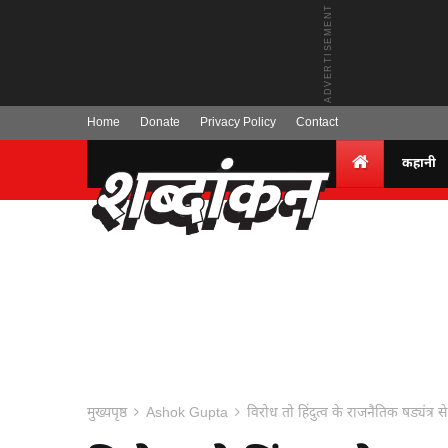
Home
Donate
Privacy Policy
Contact
कहानी
मुख्यपृष्ठ
Ashok Gupta
विरोध तो हिंदुत्व के राजनैतिक षड्यंत्र स