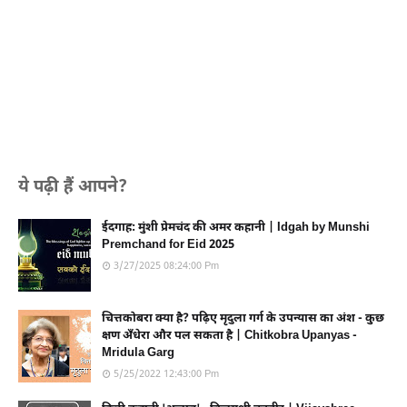
ये पढ़ी हैं आपने?
ईदगाह: मुंशी प्रेमचंद की अमर कहानी | Idgah by Munshi
Premchand for Eid 2025
3/27/2025 08:24:00 Pm
चित्तकोबरा क्या है? पढ़िए मृदुला गर्ग के उपन्यास का अंश - कुछ
क्षण अँधेरा और पल सकता है | Chitkobra Upanyas -
Mridula Garg
5/25/2022 12:43:00 Pm