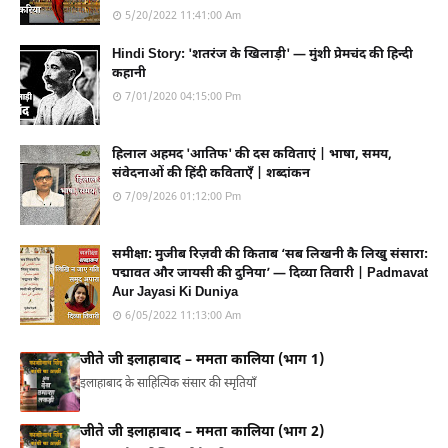
5/20/2022 11:41:00 Am
Hindi Story: 'शतरंज के खिलाड़ी' — मुंशी प्रेमचंद की हिन्दी
कहानी
7/01/2020 04:15:00 Pm
हिलाल अहमद 'आतिफ' की दस कविताएं | भाषा, समय,
संवेदनाओं की हिंदी कविताएँ | शब्दांकन
7/09/2026 01:12:00 Pm
समीक्षा: मुजीब रिज़वी की किताब ‘सब लिखनी कै लिखु संसारा:
पद्मावत और जायसी की दुनिया’ — दिव्या तिवारी | Padmavat
Aur Jayasi Ki Duniya
6/05/2022 11:13:00 Am
जीते जी इलाहाबाद – ममता कालिया (भाग 1)
इलाहाबाद के साहित्यिक संसार की स्मृतियाँ
जीते जी इलाहाबाद – ममता कालिया (भाग 2)