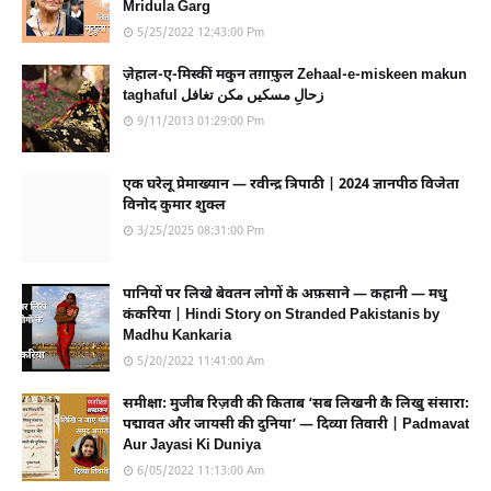
Mridula Garg
5/25/2022 12:43:00 Pm
ज़ेहाल-ए-मिस्कीं मकुन तग़ाफ़ुल Zehaal-e-miskeen makun
taghaful زحالِ مسکیں مکن تغافل
9/11/2013 01:29:00 Pm
एक घरेलू प्रेमाख्यान — रवीन्द्र त्रिपाठी | 2024 ज्ञानपीठ विजेता
विनोद कुमार शुक्ल
3/25/2025 08:31:00 Pm
पानियों पर लिखे बेवतन लोगों के अफ़साने — कहानी — मधु
कंकरिया | Hindi Story on Stranded Pakistanis by
Madhu Kankaria
5/20/2022 11:41:00 Am
समीक्षा: मुजीब रिज़वी की किताब ‘सब लिखनी कै लिखु संसारा:
पद्मावत और जायसी की दुनिया’ — दिव्या तिवारी | Padmavat
Aur Jayasi Ki Duniya
6/05/2022 11:13:00 Am