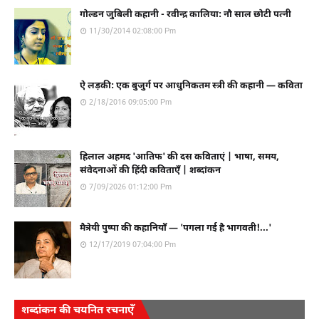
गोल्डन जुबिली कहानी - रवीन्द्र कालिया: नौ साल छोटी पत्नी
11/30/2014 02:08:00 Pm
ऐ लड़की: एक बुजुर्ग पर आधुनिकतम स्त्री की कहानी — कविता
2/18/2016 09:05:00 Pm
हिलाल अहमद 'आतिफ' की दस कविताएं | भाषा, समय,
संवेदनाओं की हिंदी कविताएँ | शब्दांकन
7/09/2026 01:12:00 Pm
मैत्रेयी पुष्पा की कहानियाँ — 'पगला गई है भागवती!...'
12/17/2019 07:04:00 Pm
शब्दांकन की चयनित रचनाएँ