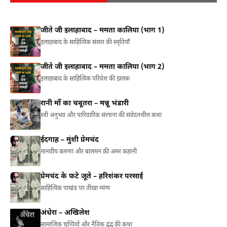
जीते जी इलाहाबाद – ममता कालिया (भाग 1)
इलाहाबाद के साहित्यिक संसार की स्मृतियाँ
जीते जी इलाहाबाद – ममता कालिया (भाग 2)
इलाहाबाद के साहित्यिक परिवेश की झलक
रानी माँ का चबूतरा – मन्नू भंडारी
स्त्री अनुभव और पारिवारिक संरचना की संवेदनशील कथा
ईदगाह – मुंशी प्रेमचंद
मानवीय करुणा और बालमन की अमर कहानी
प्रेमचंद के फटे जूते – हरिशंकर परसाई
साहित्यिक पाखंड पर तीखा व्यंग्य
अंधेरा – अखिलेश
सामाजिक चुप्पियों और नैतिक द्वंद्व की कथा