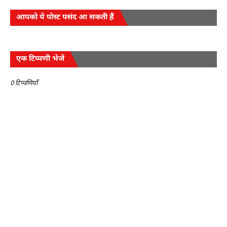
आपको ये पोस्ट पसंद आ सकती हैं
एक टिप्पणी भेजें
0 टिप्पणियाँ