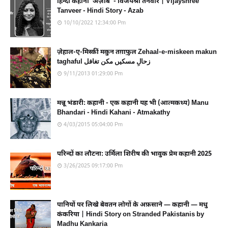
हिन्दी कहानी 'अज़ाब' - विजयश्री तनवीर | Vijayshree
Tanveer - Hindi Story - Azab
10/10/2022 12:34:00 Pm
ज़ेहाल-ए-मिस्कीं मकुन तग़ाफ़ुल Zehaal-e-miskeen makun
taghaful زحالِ مسکیں مکن تغافل
9/11/2013 01:29:00 Pm
मन्नू भंडारी: कहानी - एक कहानी यह भी (आत्मकथ्य) Manu
Bhandari - Hindi Kahani - Atmakathy
4/03/2015 05:04:00 Pm
परिन्दों का लौटना: उर्मिला शिरीष की भावुक प्रेम कहानी 2025
3/26/2025 09:17:00 Pm
पानियों पर लिखे बेवतन लोगों के अफ़साने — कहानी — मधु
कंकरिया | Hindi Story on Stranded Pakistanis by
Madhu Kankaria