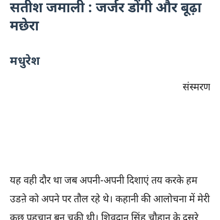
सतीश जमाली : जर्जर डोंगी और बूढ़ा
मछेरा
मधुरेश
संस्मरण
यह वही दौर था जब अपनी-अपनी दिशाएं तय करके हम
उडऩे को अपने पर तौल रहे थे। कहानी की आलोचना में मेरी
कुछ पहचान बन चुकी थी। शिवदान सिंह चौहान के दूसरे