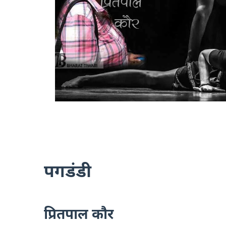
पगडंडी
प्रितपाल कौर