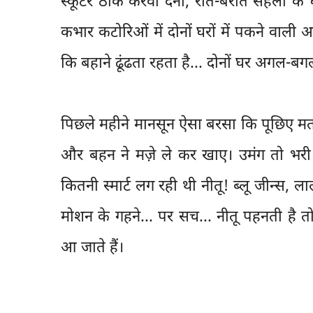
स्कूटर ठीक करवा देना, रात-बेरात सहेली 
कभार कटोरिओं में दोनों घरों में पकने वाल
कि बहाने ढूंढता रहता है... दोनों घर अगल-बगल म
पिछले महीने मानसून ऐसा बरसा कि पूछिए मत। न
और बहन ने मज़े ले कर खाए। उमंग तो भरी 
कितनी स्मार्ट लग रही थी नीतू! ब्लू जीन्स, ल
मोशन के गहने... पर सच... नीतू पहनती है तो
आ जाते हैं।