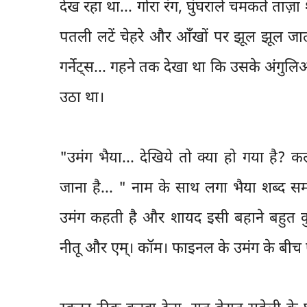
देख रहा था... गोरा रंग, घुंघराले चमकते ताज़
पतली लटें चेहरे और आँखों पर झूल झूल जातीं
गर्नेट्स... गहने तक देखा था कि उसके अंग
उठा था।
"उमंग भैया... देखिये तो क्या हो गया है? 
जाना है... " नाम के साथ लगा भैया शब्द स
उमंग कहती है और शायद इसी बहाने बहुत कु
नीतू और एम्। कॉम। फाइनल के उमंग के बीच ऐ