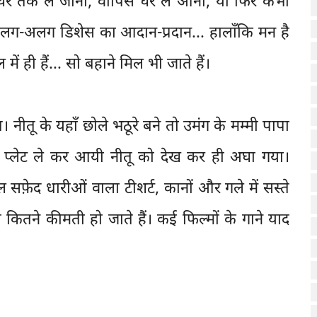
के घर तक ले जाना, वापिस घर ले आना, या फिर कभी
ी अलग-अलग डिशेस का आदान-प्रदान... हालाँकि मन है
ें ही हैं... सो बहाने मिल भी जाते हैं।
ीतू के यहाँ छोले भठूरे बने तो उमंग के मम्मी पापा
प्लेट ले कर आयी नीतू को देख कर ही अघा गया।
ाल सफ़ेद धारीओं वाला टीशर्ट, कानों और गले में सस्ते
 कितने कीमती हो जाते हैं। कई फिल्मों के गाने याद