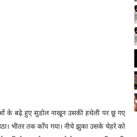
ं के बढ़े हुए सुडोल नाखून उसकी हथेली पर छू गए
ठा। भीतर तक काँप गया। नीचे झुका उसके चेहरे को