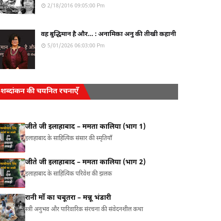
2/18/2016 09:05:00 Pm
वह बुद्धिमान है और… : अनामिका अनु की तीखी कहानी
5/01/2026 06:03:00 Pm
शब्दांकन की चयनित रचनाएँ
जीते जी इलाहाबाद – ममता कालिया (भाग 1)
इलाहाबाद के साहित्यिक संसार की स्मृतियाँ
जीते जी इलाहाबाद – ममता कालिया (भाग 2)
इलाहाबाद के साहित्यिक परिवेश की झलक
रानी माँ का चबूतरा – मन्नू भंडारी
स्त्री अनुभव और पारिवारिक संरचना की संवेदनशील कथा