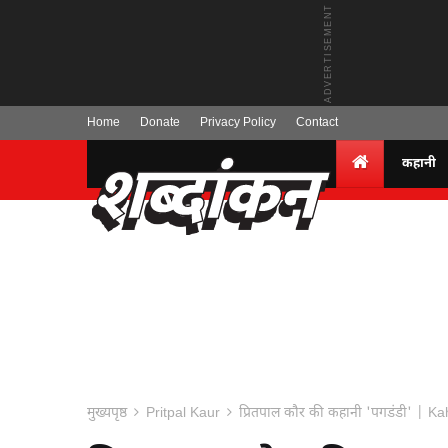
Home
Donate
Privacy Policy
Contact
कहानी
मुख्यपृष्ठ
Pritpal Kaur
प्रितपाल कौर की कहानी 'पगडंडी' | K