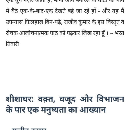
एक युग नज़र आता है, मानो आप बनारस के घाटों को नाव
मे बैठे एक-के-बाद-एक देखते बहे जा रहे हों - और यह मैं
उपन्यास फिलहाल बिन-पढ़े, राजीव कुमार के इस विस्तृत व
रोचक आलोचनात्मक पाठ को पढ़कर लिख रहा हूँ । ~ भरत
तिवारी
शीशाघर: वक़्त, वजूद और विभाजन
के पार एक मनुष्यता का आख्यान