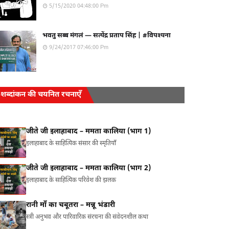
5/15/2020 04:48:00 Pm
भवतु सब्ब मंगलं — सत्येंद्र प्रताप सिंह | #विपश्यना
9/24/2017 07:46:00 Pm
शब्दांकन की चयनित रचनाएँ
जीते जी इलाहाबाद – ममता कालिया (भाग 1)
इलाहाबाद के साहित्यिक संसार की स्मृतियाँ
जीते जी इलाहाबाद – ममता कालिया (भाग 2)
इलाहाबाद के साहित्यिक परिवेश की झलक
रानी माँ का चबूतरा – मन्नू भंडारी
स्त्री अनुभव और पारिवारिक संरचना की संवेदनशील कथा