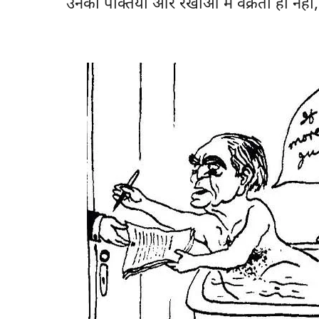
उनकी पंक्तियों और रेखाओं में वक्रता ही नहीं,