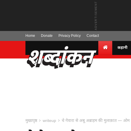
Home
Donate
Privacy Policy
Contact
कहानी
मुख्यपृष्ठ
writeup
चे गेवारा से अबू अब्राहम की मुलाक़ात — ओम