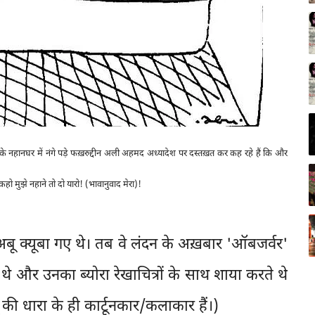
 के नहानघर में नंगे पड़े फख़रुद्दीन अली अहमद अध्यादेश पर दस्तख़त कर कह रहे हैं कि और
कहो मुझे नहाने तो दो यारो! (भावानुवाद मेरा)!
अबू क्यूबा गए थे। तब वे लंदन के अख़बार 'ऑबजर्वर'
रते थे और उनका ब्योरा रेखाचित्रों के साथ शाया करते थे
 की धारा के ही कार्टूनकार/कलाकार हैं।)