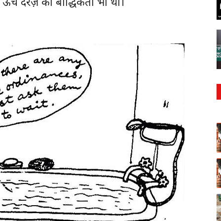
 ऊँचे दरज़े की बौद्धिकता भी थी।