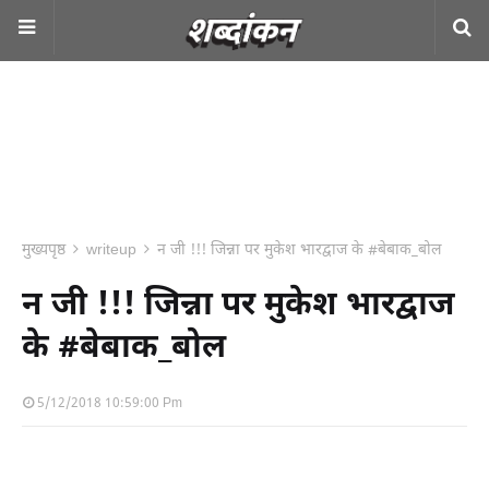
मुख्यपृष्ठ
writeup
न जी !!! जिन्ना पर मुकेश भारद्वाज के #बेबाक_बोल
न जी !!! जिन्ना पर मुकेश भारद्वाज
के #बेबाक_बोल
5/12/2018 10:59:00 Pm