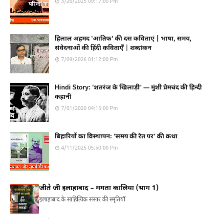
3/26/2025 09:17:00 Pm
हिलाल अहमद 'आतिफ' की दस कविताएं | भाषा, समय,
संवेदनाओं की हिंदी कविताएँ | शब्दांकन
7/09/2026 01:12:00 Pm
Hindi Story: 'शतरंज के खिलाड़ी' — मुंशी प्रेमचंद की हिन्दी
कहानी
7/01/2020 04:15:00 Pm
बिहारियों का विस्थापन: ‘समय की रेत पर’ की कथा
4/11/2025 05:50:00 Pm
जीते जी इलाहाबाद – ममता कालिया (भाग 1)
इलाहाबाद के साहित्यिक संसार की स्मृतियाँ