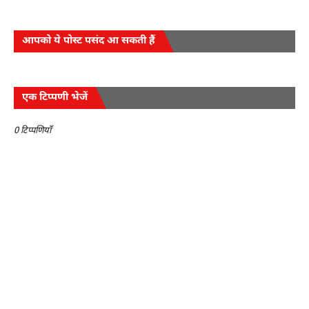
आपको ये पोस्ट पसंद आ सकती हैं
एक टिप्पणी भेजें
0 टिप्पणियाँ