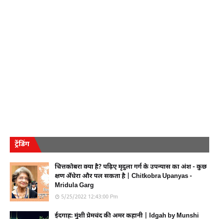
ट्रेंडिंग
चित्तकोबरा क्या है? पढ़िए मृदुला गर्ग के उपन्यास का अंश - कुछ
क्षण अँधेरा और पल सकता है | Chitkobra Upanyas -
Mridula Garg
5/25/2022 12:43:00 Pm
ईदगाह: मुंशी प्रेमचंद की अमर कहानी | Idgah by Munshi