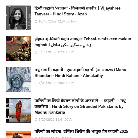
हिन्दी कहानी 'अज़ाब' - विजयश्री तनवीर | Vijayshree
Tanveer - Hindi Story - Azab
10/10/2022 12:34:00 Pm
ज़ेहाल-ए-मिस्कीं मकुन तग़ाफ़ुल Zehaal-e-miskeen makun
taghaful زحالِ مسکیں مکن تغافل
9/11/2013 01:29:00 Pm
मन्नू भंडारी: कहानी - एक कहानी यह भी (आत्मकथ्य) Manu
Bhandari - Hindi Kahani - Atmakathy
4/03/2015 05:04:00 Pm
पानियों पर लिखे बेवतन लोगों के अफ़साने — कहानी — मधु
कंकरिया | Hindi Story on Stranded Pakistanis by
Madhu Kankaria
5/20/2022 11:41:00 Am
परिन्दों का लौटना: उर्मिला शिरीष की भावुक प्रेम कहानी 2025