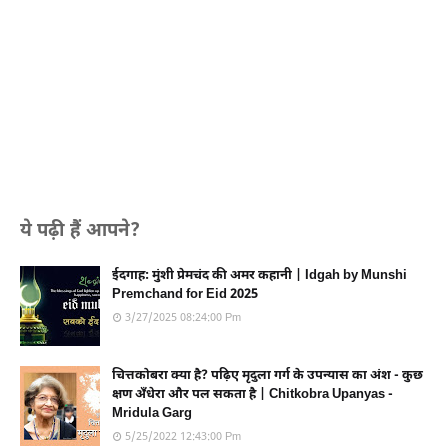
ये पढ़ी हैं आपने?
ईदगाह: मुंशी प्रेमचंद की अमर कहानी | Idgah by Munshi
Premchand for Eid 2025
3/27/2025 08:24:00 Pm
चित्तकोबरा क्या है? पढ़िए मृदुला गर्ग के उपन्यास का अंश - कुछ
क्षण अँधेरा और पल सकता है | Chitkobra Upanyas -
Mridula Garg
5/25/2022 12:43:00 Pm