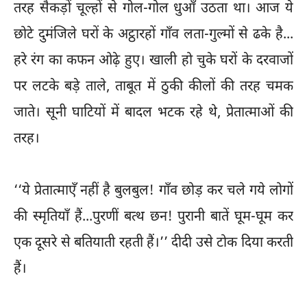
तरह सैकड़ों चूल्हों से गोल-गोल धुआँ उठता था। आज ये
छोटे दुमंजिले घरों के अट्ठारहों गाँव लता-गुल्मों से ढके है...
हरे रंग का कफन ओढ़े हुए। खाली हो चुके घरों के दरवाजों
पर लटके बडे़ ताले, ताबूत में ठुकी कीलों की तरह चमक
जाते। सूनी घाटियों में बादल भटक रहे थे, प्रेतात्माओं की
तरह।
‘‘ये प्रेतात्माएँ नहीं है बुलबुल! गाँव छोड़ कर चले गये लोगों
की स्मृतियाँ हैं...पुरणीं बत्थ छन! पुरानी बातें घूम-घूम कर
एक दूसरे से बतियाती रहती हैं।’’ दीदी उसे टोक दिया करती
हैं।