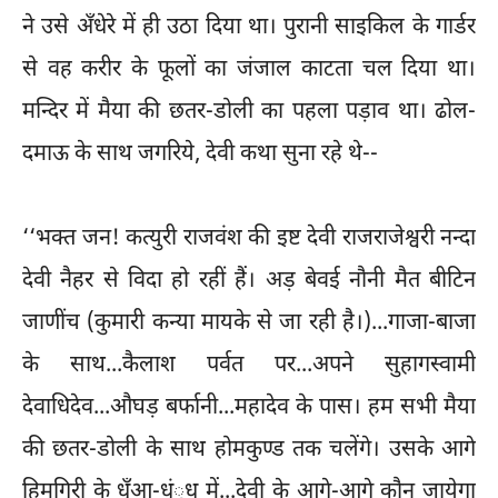
ने उसे अँधेरे में ही उठा दिया था। पुरानी साइकिल के गार्डर
से वह करीर के फूलों का जंजाल काटता चल दिया था।
मन्दिर में मैया की छतर-डोली का पहला पड़ाव था। ढोल-
दमाऊ के साथ जगरिये, देवी कथा सुना रहे थे--
‘‘भक्त जन! कत्युरी राजवंश की इष्ट देवी राजराजेश्वरी नन्दा
देवी नैहर से विदा हो रहीं हैं। अड़ बेवई नौनी मैत बीटिन
जाणींच (कुमारी कन्या मायके से जा रही है।)...गाजा-बाजा
के साथ...कैलाश पर्वत पर...अपने सुहागस्वामी
देवाधिदेव...औघड़ बर्फानी...महादेव के पास। हम सभी मैया
की छतर-डोली के साथ होमकुण्ड तक चलेंगे। उसके आगे
हिमगिरी के धुँआ-धंुध में...देवी के आगे-आगे कौन जायेगा