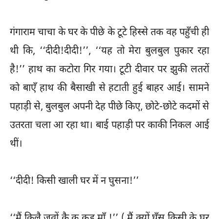
गंगाराम चाचा के घर के पीछे के टूटे हिस्से तक वह पहुँची ही
थी कि, ‘‘दीदी!दीदी!’’, ‘‘यह तो मेरा बुलबुल पुकार रहा
है!’’ हाथ का कटोरा गिर गया। टूटी दीवार पर झुकी लतरों
को बाएँ हाथ की बैसाखी से हटाती हुई बाहर आई। सामने
पहाड़ी से, बुलबुल अपनी देह पीछे किए, छोटे-छोटे कदमों से
उतरता चला आ रहा था। बाई पहाड़ी पर काकी निकल आई
थीं।
‘‘दीदी! किसी खाली घर में न घुसना!’’
‘‘मैं किलै जवों कै क कुड़ माँ !’’ ( मैं क्यों घूँसू किसी के घर