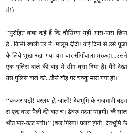
में!)
‘‘पुरोहित बाबा कहे हैं कि चौसिंग्या यहीं आस-पास छिपा
है...किसी खाली घर में। मालूम दीदी! कई दिनों से उसे पूजा
के लिये भूखा रखा गया था। चार सींगोंवाला मरकहा...उसने
एक पुलिस वाले की बांह में सींग घुसा दिया है। मैंने देखा
उस पुलिस वाले को...जैसे बाँह पर चक्कू मारा गया हो।’’
‘‘बज्जर पड़ी! परलय ह्वे जाली! देवभूमि के राजधानी बड़न
से एक बरस पैली की बात च। ढेबरू गदना पोड़गी। व्वै साल
भौत मार-काट मची।’’ (बज्र गिरेगा! प्रलय होगी! देवभूमि के