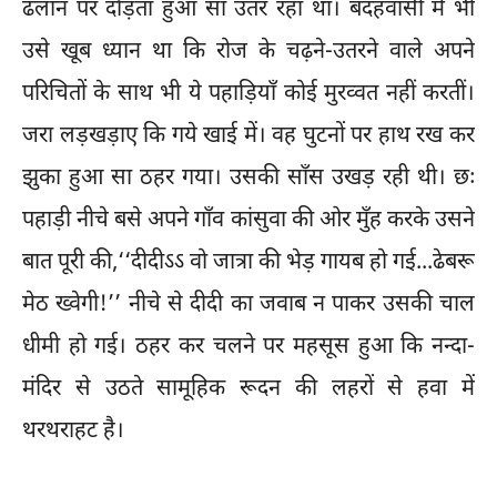
ढलान पर दौड़ता हुआ सा उतर रहा था। बदहवासी में भी
उसे खूब ध्यान था कि रोज के चढ़ने-उतरने वाले अपने
परिचितों के साथ भी ये पहाड़ियाँ कोई मुरव्वत नहीं करतीं।
जरा लड़खड़ाए कि गये खाई में। वह घुटनों पर हाथ रख कर
झुका हुआ सा ठहर गया। उसकी साँस उखड़ रही थी। छः
पहाड़ी नीचे बसे अपने गाँव कांसुवा की ओर मुँह करके उसने
बात पूरी की,‘‘दीदीऽऽ वो जात्रा की भेड़ गायब हो गई...ढेबरू
मेठ ख्वेगी!’’ नीचे से दीदी का जवाब न पाकर उसकी चाल
धीमी हो गई। ठहर कर चलने पर महसूस हुआ कि नन्दा-
मंदिर से उठते सामूहिक रूदन की लहरों से हवा में
थरथराहट है।