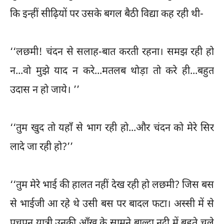
कि इन्हीं सीढ़ियों पर उसके बगल बैठी विद्या कह रही थी-
‘‘लछमी! चंदन से सलाह-बात करती रहना। समझ रही हो
न...वो मुझे याद न करे...मतलब थोड़ा तो करे ही...बहुत
उदास न हो जाये। ’’
‘‘तुम खुद तो यहाँ से भाग रही हो...और चंदन को मेरे सिर
लादे जा रही हो?’’
‘‘तुम मेरे भाई की हालत नहीं देख रही हो लछमी? जिस बस
से भाईजी आ रहे थे उसी बस पर बादल फटा। अस्सी में से
पचपन यात्री उनकी आँख के सामने बाल्दा नदी में बहते चले