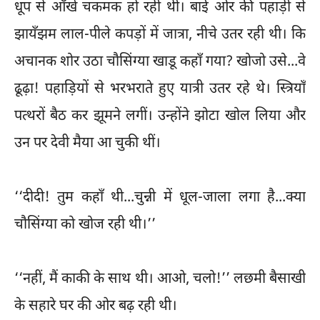
धूप से आँखें चकमक हो रही थीं। बाई ओर की पहाड़ी से
झायँझम लाल-पीले कपड़ों में जात्रा, नीचे उतर रही थी। कि
अचानक शोर उठा चौसिंग्या खाडू कहाँ गया? खोजो उसे...वे
ढूढ़ा! पहाड़ियों से भरभराते हुए यात्री उतर रहे थे। स्त्रियाँ
पत्थरों बैठ कर झूमने लगीं। उन्होंने झोटा खोल लिया और
उन पर देवी मैया आ चुकी थीं।
‘‘दीदी! तुम कहाँ थी...चुन्नी में धूल-जाला लगा है...क्या
चौसिंग्या को खोज रही थी।’’
‘‘नहीं, मैं काकी के साथ थी। आओ, चलो!’’ लछमी बैसाखी
के सहारे घर की ओर बढ़ रही थी।