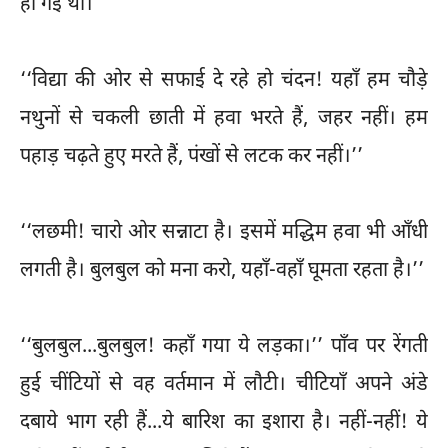
हो गई थी।’’
‘‘विद्या की ओर से सफाई दे रहे हो चंदन! यहाँ हम चौड़े
नथुनों से चकली छाती में हवा भरते हैं, जहर नहीं। हम
पहाड़ चढ़ते हुए मरते हैं, पंखों से लटक कर नहीं।’’
‘‘लछमी! चारो ओर सन्नाटा है। इसमें मद्धिम हवा भी आँधी
लगती है। बुलबुल को मना करो, यहाँ-वहाँ घूमता रहता है।’’
‘‘बुलबुल...बुलबुल! कहाँ गया ये लड़का।’’ पाँव पर रेंगती
हुई चींटियों से वह वर्तमान में लौटी। चीटियाँ अपने अंडे
दबाये भाग रही हैं...ये बारिश का इशारा है। नहीं-नहीं! ये