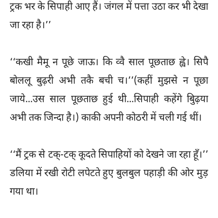
ट्रक भर के सिपाही आए हैं। जंगल में पत्ता उठा कर भी देखा
जा रहा है।’’
‘‘कखी मैमू न पूछे जाऊ। कि व्वै साल पूछताछ ह्वे। सिपै
बोललू बुढ़री अभी तकै बची च।’’(कहीं मुझसे न पूछा
जाये...उस साल पूछताछ हुई थी...सिपाही कहेंगे बुिढ़या
अभी तक जिन्दा है।) काकी अपनी कोठरी में चली गई थीं।
‘‘मैं ट्रक से टक्-टक् कूदते सिपाहियों को देखने जा रहा हूँ।’’
डलिया में रखी रोटी लपेटते हुए बुलबुल पहाड़ी की ओर मुड़
गया था।