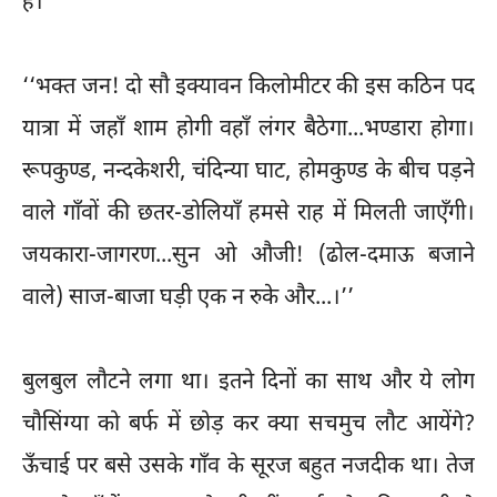
है।’’
‘‘भक्त जन! दो सौ इक्यावन किलोमीटर की इस कठिन पद
यात्रा में जहाँ शाम होगी वहाँ लंगर बैठेगा...भण्डारा होगा।
रूपकुण्ड, नन्दकेशरी, चंदिन्या घाट, होमकुण्ड के बीच पड़ने
वाले गाँवों की छतर-डोलियाँ हमसे राह में मिलती जाएँगी।
जयकारा-जागरण...सुन ओ औजी! (ढोल-दमाऊ बजाने
वाले) साज-बाजा घड़ी एक न रुके और...।’’
बुलबुल लौटने लगा था। इतने दिनों का साथ और ये लोग
चौसिंग्या को बर्फ में छोड़ कर क्या सचमुच लौट आयेंगे?
ऊँचाई पर बसे उसके गाँव के सूरज बहुत नजदीक था। तेज