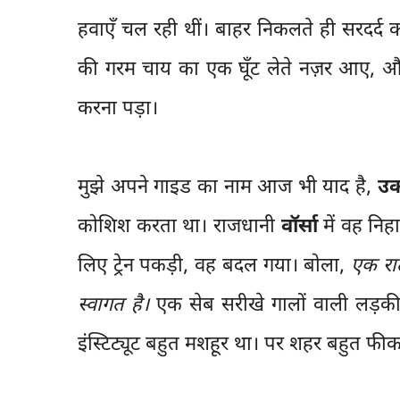
हवाएँ चल रही थीं। बाहर निकलते ही सरदर्द 
की गरम चाय का एक घूँट लेते नज़र आए, और द
करना पड़ा।
मुझे अपने गाइड का नाम आज भी याद है,
उक
कोशिश करता था। राजधानी
वॉर्सा
में वह निह
लिए ट्रेन पकड़ी, वह बदल गया। बोला,
एक रात 
स्वागत है।
एक सेब सरीखे गालों वाली लड़की ट
इंस्टिट्यूट बहुत मशहूर था। पर शहर बहुत फी