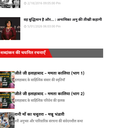
2/18/2016 09:05:00 Pm
वह बुद्धिमान है और… : अनामिका अनु की तीखी कहानी
5/01/2026 06:03:00 Pm
शब्दांकन की चयनित रचनाएँ
जीते जी इलाहाबाद – ममता कालिया (भाग 1)
इलाहाबाद के साहित्यिक संसार की स्मृतियाँ
जीते जी इलाहाबाद – ममता कालिया (भाग 2)
इलाहाबाद के साहित्यिक परिवेश की झलक
रानी माँ का चबूतरा – मन्नू भंडारी
स्त्री अनुभव और पारिवारिक संरचना की संवेदनशील कथा