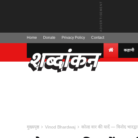
Home
Donate
Privacy Policy
Contact
कहानी
मुख्यपृष्ठ
Vinod Bhardwaj
कोल्ड वार की यादें — विनोद भारद