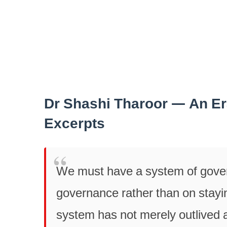
Dr Shashi Tharoor — An E
Excerpts
We must have a system of gove
governance rather than on stayi
system has not merely outlived a