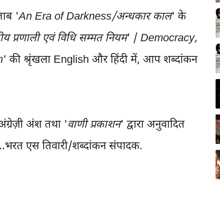
ताब '
An Era of Darkness/अन्धकार काल
' के
संसदीय प्रणाली एवं विधि सम्मत नियम
' /
Democracy,
m
' की श्रृंखला English और हिंदी में, आप शब्दांकन
 अंग्रेज़ी अंश तथा '
वाणी प्रकाशन
' द्वारा अनुवादित
...भरत एस तिवारी/शब्दांकन संपादक.