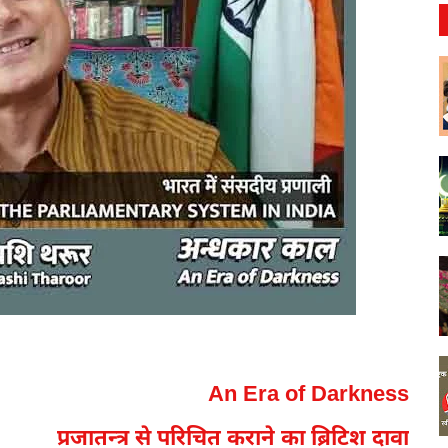
An Era of Darkness
प्रजातन्त्र से परिचित कराने का ब्रिटिश दावा