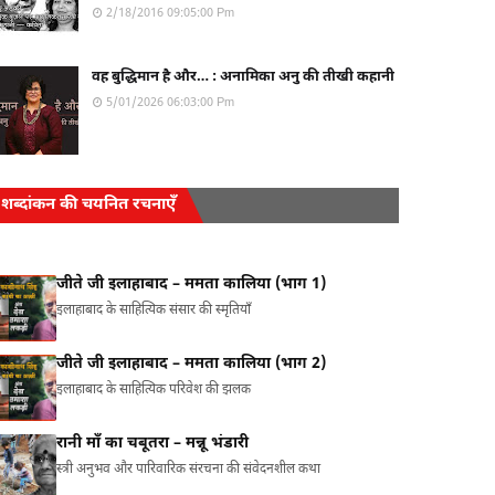
2/18/2016 09:05:00 Pm
वह बुद्धिमान है और… : अनामिका अनु की तीखी कहानी
5/01/2026 06:03:00 Pm
शब्दांकन की चयनित रचनाएँ
जीते जी इलाहाबाद – ममता कालिया (भाग 1)
इलाहाबाद के साहित्यिक संसार की स्मृतियाँ
जीते जी इलाहाबाद – ममता कालिया (भाग 2)
इलाहाबाद के साहित्यिक परिवेश की झलक
रानी माँ का चबूतरा – मन्नू भंडारी
स्त्री अनुभव और पारिवारिक संरचना की संवेदनशील कथा