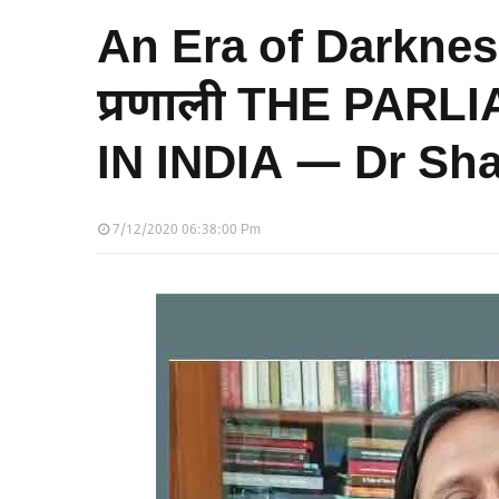
An Era of Darkness
प्रणाली THE PAR
IN INDIA — Dr Shas
7/12/2020 06:38:00 Pm