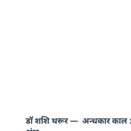
डॉ शशि थरूर — अन्धकार काल : भा