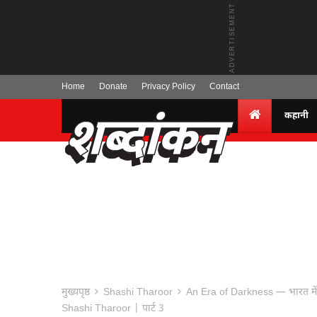
Home
Donate
Privacy Policy
Contact
कहानी
मुख्यपृष्ठ
Shashi Tharoor
An Era of Darkness — भारत 
Shashi Tharoor | पार्ट 3